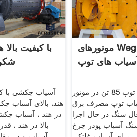
موتورهای Weg برای
با کیفیت بالا 
سیاب های توپ
شکن
آسیاب توپ 85 تن در موتور
آسیاب چکشی با کیف
اب توپ مصرف برق
هند. بالای آسیاب چک
ال سنگ در حال اجرا
در هند . آسیاب چکش
سنگ آسیاب پودر چرخ
بالا در هند . قدر
 برای آسیاب غلتکی
آسیاب و در مقا