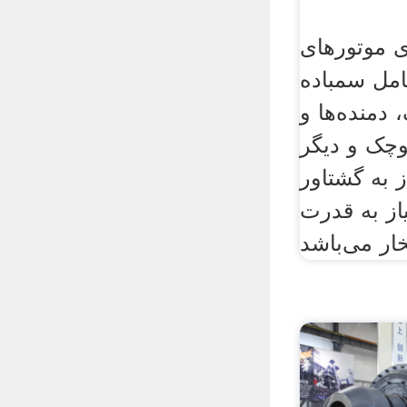
ی موتورهای
مل سمباده
دمنده‌ها و
وچک و دیگر
ز به گشتاور
یاز به قدرت