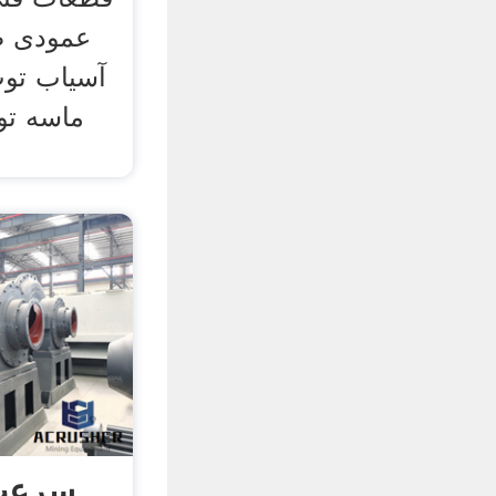
عمودی ص
آسیاب تو
ماسه تو
سرعت