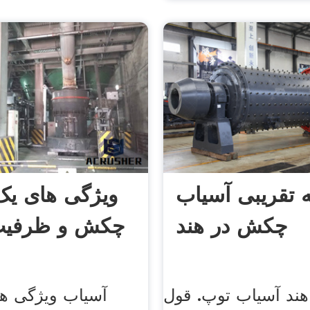
ه تقریبی آسیاب
ویژگی های یک
چکش در هند
چکش و ظرفیت
ند آسیاب توپ. قول
آسیاب ویژگی ها