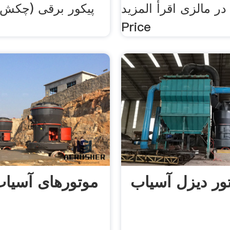
در مالزی اقرأ المزيد . Get
Price
ور دیزل آسیاب
موتورهای آسیا