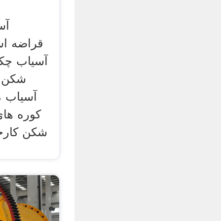
آسیاب چک
شکن م
آسیاب م
کوره ها
شکن کارخا