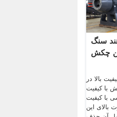
هند سنگ
 چکش
یت بالا در
ش با کیفیت
ی با کیفیت
ت بالای این
بل آن حذف