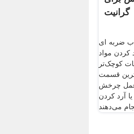
گرانیت
ب ضربه ای
 کردن مواد
ات کوچک‌تر
رین قسمت
عمل چرخش
ا آرد کردن