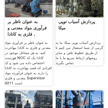
پردازش آسیاب توپی
به عنوان ناظر بر
میکا
فرآوری مواد معدنی و
فلزی به کانادا .
پردازش آسیاب توپی میکا. ما به
به عنوان ناظر بر فرآوری مواد
گرمی از شما استقبال می کنیم تا
معدنی و فلزی به کانادا مهاجرت
از طریق خطوط تلفن و سایر
کنید. به هر مشاغل موجود در
روشهای ارتباط سریع ما با ما
فهرست NOC کانادا یک کد
تماس بگیرید.
اختصاص داده می شود و کد
افرادی که قصد مهاجرت به کانادا
را دارند به عنوان فرآورده مواد
معدنی و فلزی Supervisor
9211 است.