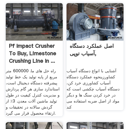
اصل عملکرد دستگاه
Pf Impact Crusher
آسیاب توپی,
To Buy, Limestone
Crushing Line In ...
آشنایی با انواع دستگاه آسیاب
راه حل های ما. 600000 متر
کشاورزینحوه عملکرد دستگاه
مربع از پایه تولید یک خط تولید
آسیاب کشاورزی خرد کن،
پیشرفته دستگاه دیجیتال است،
دستگاه آسیاب چکشی است که
استاندارد سازی هر گام پردازش
در خرد کردن سنگ ها و دیگر
و مدیریت کنترل کیفیت در طول
مواد از اصل ضربه استفاده می
تولید ماشین آلات معدن. 3٪ از
کند
گردش سالانه در تحقیقات و
ارتقاء محصول قرار می گیرد.