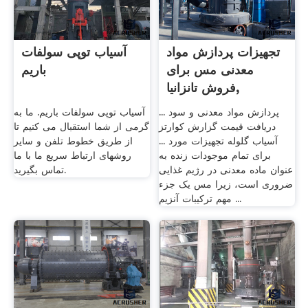
تجهیزات پردازش مواد
آسیاب توپی سولفات
معدنی مس برای
باریم
فروش تانزانیا,
پردازش مواد معدنی و سود ...
آسیاب توپی سولفات باریم. ما به
دریافت قیمت گزارش کوارتز
گرمی از شما استقبال می کنیم تا
آسیاب گلوله تجهیزات مورد ...
از طریق خطوط تلفن و سایر
برای تمام موجودات زنده به
روشهای ارتباط سریع ما با ما
عنوان ماده معدنی در رژیم غذایی
تماس بگیرید.
ضروری است، زیرا مس یک جزء
مهم ترکیبات آنزیم ...