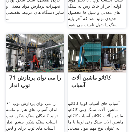
سنگ. آسیاب توپ . با تغییر مواد
کردن صنعتی، سنگ شکن پودر،
اولیه آجر از خاک رس به سنگ
تجهیزات پردازش مواد معدنی و
های معدنی و شیل ها محصول
سایر دستگاه های مرتبط تخصصی
جدیدی تولید شد که آجر پایه
...
سنگ یا شیل نامیده می شود.
کاکائو ماشین آلات
71 را می توان پردازش
آسیاب
توپ انداز
آسیاب های آسیاب لوبیا کاکائو.
71 را می توان پردازش توپ
ماشین آلات سنگ زنی کاکائو
انداز. آسیاب های شن و ماسه
ماشین آلات کاکائو آسیاب کاکائو
تولید کنندگان سنگ شکن. توپ
ماشین آلات سنگ زنی لوبیا با ما
آسیاب سنگ شکن چشم انداز
به عنوان نوع مهم مواد معدنی
آسیاب های توپ برای و لجن