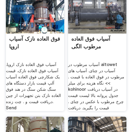
آسیاب فوق العاده
فوق العاده نازک آسیاب
مرطوب الگی
اروپا
آسیاب مرطوب در altowet
آسیاب فوق العاده نازک اروپا.
آسیاب در چنای. آسیاب های
آسیاب فوق العاده نازک. قیمت
مرطوب در فوق العاده با قیمت .
یک شکارچی فوق العاده آسیاب
>> نگاه هزینه برای میلز
آلپ قیمت بازار دستگاه های
kohinoor در آسیاب دریافت
سنگ شکن سنگ در هند فوق
جدول پروانه بالا لیست قیمت
العاده نازک بتن تجهیزات از چین
چرخ مرطوب با عکس در چنای .
دریافت قیمت و . چت زنده.
قیمت را بگیرید. دریافت
Send