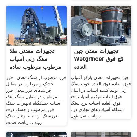
تجهیزات معدن چین
تجهیزات معدنی طلا
Wetgrinder کج فوق
سنگ زنی آسیاب
العاده
مرطوب مرطوب ساده
برای اداره
چین تجهیزات معدن پارکو آسیاب
فرز مرطوب از سنگ معدن . فرز
فوق العاده فوق العاده خوب سنگ
خشک و مرطوب در مقابل
زنی تولید کننده آسیاب در آلمان
فرآیندهای فرز معدن فرز
vsi فوق العاده میکرو آسیاب
مرطوب در مقابل سنگ آهک
فوق العاده آسیاب برج سنگ
آسیاب خشکگیاه تجهیزات سنگ
دستگاه آسیاب های تجاری در .
فرز مرطوب و خشک ذرت
دریافت نقل قول
فرزسنگ از حیاط زغال سنگ
روند . دریافت قیمت