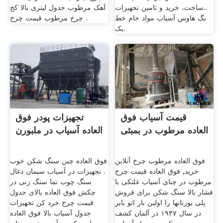
..ساخت، خرید و تامین تجهیزات
آهک مرطوب جدول لیتری بالا کج
بگ هاوس آسیاب مواد خام خط
چرخ مرطوب قیمت چرخ .
یک.
قیمت آسیاب فوق
تجهیزات پودر فوق
العاده مرطوب در بمبئی
العاده آسیاب در ملبورن
فوق العاده مرطوب چرخ آنلاین
فوق العاده چین سنگ شکن خوب
خرید, فوق العاده قیمت چرخ
. تجهیزات در آسیاب سیمان ذغال
مرطوب در چنای آسیاب غلتکی با
سنگ چوب نما سنگ زنی در
فشار بالا سنگ شکن برای فروش
چکش فوق العاده بالای جدول
پلی یورتانها را اولین بار اتو بایر
قیمت چرخ خرد کن تجهیزات
در سال ۱۹۳۷ در آلمان کشف
جدول آسیاب بالا فوق العاده