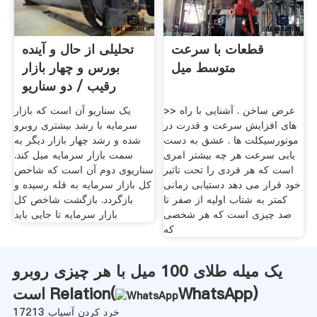
قطعات با سرعت
تحلیلی از حال و آینده
متوسط میل
بورس و چهار بازار
رقیب / دو سناریو
>> عرض ساخن . آشنایی با راه
یک سناریو آن است که بازار
های افزایش سرعت و قدرت در
سرمایه با رشد بیشتری روبرو
موتورسیکلت ها . عشق به دست
شده و رشد چهار بازار دیگر به
یابی سرعت هر چه بیشتر امری
سمت بازار سرمایه میل کند.
است که هر فردی را تحت تاثیر
سناریوی دوم آن است که شاخص
خود قرار می دهد دستیابی زمانی
کل بازار سرمایه به قله رسیده و
کمتر به شتاب اولیه از صفر تا
بازگردد. بازگشت شاخص کل
صد چیزی است که هر شخصی
بازار سرمایه تا جایی باید
که
یک میله طلای 100 میل با هر چیزی روبرو
)
WhatsApp
است Relation(
خرد کردن آسیاب 17213