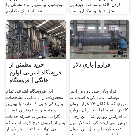
کردن کاغذ و ساخت چیزهایی
بیندیشیم، بیاموزیم، و دانشمان را
مثل قایق و نمکدان است.
به اشتراک بگذاریم.»
فرارو | بازیِ دلار
خرید مطمئن از
فروشگاه اینترنتی لوازم
خانگی |‌ فروشگاه
فرارودلار طی دو روز اخیر
این فروشگاه اینترنتی تمام
نوسانی عمل کرده است، به
محصولات را با تمامی مشخصات
طوری که تا کانال ۲۷ هزار تومان
و ویژگی هایی که دارند با بهترین
کاهش یافت، اما بعد از آن دوباره
و منحصر به فردترین قیمت،
با افزایش روبرو شد، این رخداد
گارانتی معتبر به همراه خدمات
خوش بینی ایجاد کرد که دلار میل
پس از فروش درج کرده است که
عقب گرد دارد حال این سوال
می توانید با انتخاب هر یک از