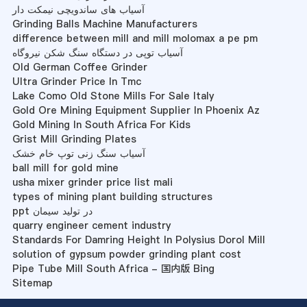
آسیاب های ساندویچی نیمکت دار
Grinding Balls Machine Manufacturers
difference between mill and mill molomax a pe pm
آسیاب توپی در دستگاه سنگ شکن نیروگاه
Old German Coffee Grinder
Ultra Grinder Price In Tmc
Lake Como Old Stone Mills For Sale Italy
Gold Ore Mining Equipment Supplier In Phoenix Az
Gold Mining In South Africa For Kids
Grist Mill Grinding Plates
آسیاب سنگ زنی توپ خام خشک
ball mill for gold mine
usha mixer grinder price list mali
types of mining plant building structures
ppt در تولید سیمان
quarry engineer cement industry
Standards For Damring Height In Polysius Dorol Mill
solution of gypsum powder grinding plant cost
Pipe Tube Mill South Africa - 国内版 Bing
Sitemap