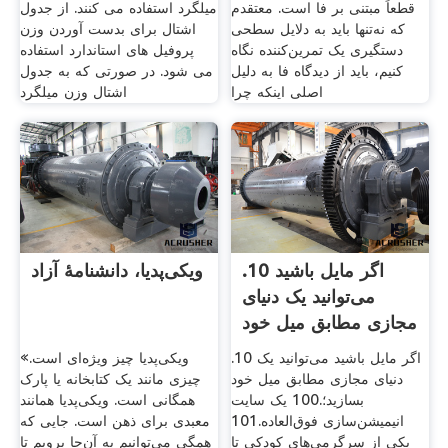
قطعاً مبتنی بر فا است. معتقدم
میلگرد استفاده می کنند. از جدول
که نه‌تنها باید به دلایل سطحی
اشتال برای بدست آوردن وزن
دستگیری یک تمرین‌کننده نگاه
پروفیل های استاندارد استفاده
کنیم، باید از دیدگاه فا به دلیل
می شود. در صورتی که به جدول
اصلی اینکه چرا
اشتال وزن میلگرد
.10 اگر مایل باشید
ویکی‌پدیا، دانشنامهٔ آزاد
می‌توانید یک دنیای
مجازی مطابق میل خود
.10 اگر مایل باشید می‌توانید یک
«ویکی‌پدیا چیز ویژه‌ای است.
دنیای مجازی مطابق میل خود
چیزی مانند یک کتابخانه یا پارک
بسازید؛.100 یک سایت
همگانی است. ویکی‌پدیا همانند
انیمیشن‌سازی فوق‌العاده.101
معبدی برای ذهن است. جایی که
یکی از سرگرمی‌های کودکی تا
همگی می‌توانیم به آن‌جا برویم تا