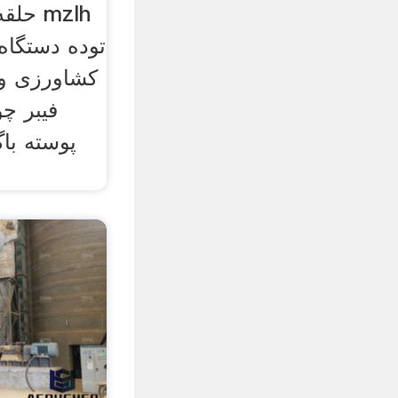
حلقه 
توده دستگاه
کشاورزی و 
فیبر چو
پوسته با