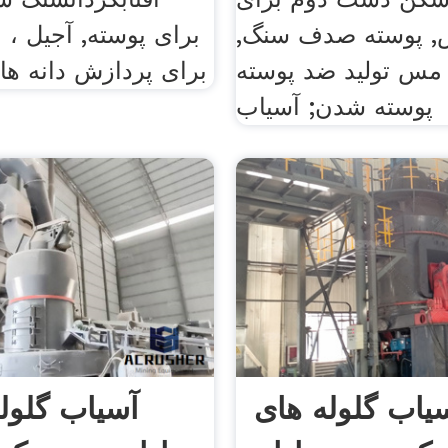
 پوسته صدف سنگ,
برای پوسته, آجیل ، ب
مس تولید ضد پوسته
برای پردازش دانه ها 
پوسته شدن; آسیاب
سیاب گلوله های
آسیاب گلول