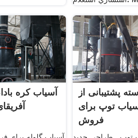
ته پشتیبانی از
آسیاب کره بادا
سیاب توپ برای
آفریقا
فروش
 توپ . طراحی جدید
آسیاب گلوله برای فر