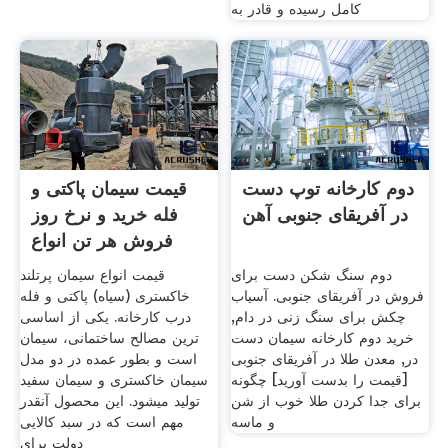
کامل رسیده و قادر به
دوم کارخانه توپ دست
قیمت سیمان پاکتی و
در آفریقای جنوبی آهن
فله خرید و نرخ روز
فروش هر تن انواع
دوم سنگ شکن دست برای
قیمت انواع سیمان پرتلند
فروش در آفریقای جنوبی. آسیاب
خاکستری (سیاه) پاکتی و فله
چکش برای سنگ زنی در دام,
درب کارخانه. یکی از اساسی
خرید دوم کارخانه سیمان دست
ترین مصالح ساختمانی، سیمان
در, معدن طلا در آفریقای جنوبی
است و بطور عمده در دو مدل
[قیمت را بدست آورید] چگونه
سیمان خاکستری و سیمان سفید
برای جدا کردن طلا خوب از شن
تولید میشود. این محصول آنقدر
و ماسه
مهم است که در سبد کالایی
دولت برای