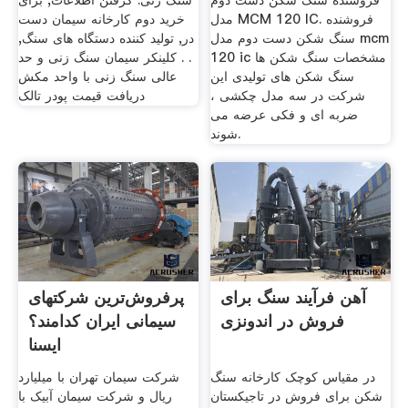
فروشنده سنگ شکن دست دوم
سنگ زنی. گرفتن اطلاعات, برای
مدل MCM 120 IC. فروشنده
خرید دوم کارخانه سیمان دست
سنگ شکن دست دوم مدل mcm
در, تولید کننده دستگاه های سنگ,
120 ic مشخصات سنگ شكن ها
. . کلینکر سیمان سنگ زنی و حد
سنگ شکن های تولیدی این
عالی سنگ زنی با واحد مکش
شرکت در سه مدل چکشی ،
دریافت قیمت پودر تالک
ضربه ای و فکی عرضه می
شوند.
آهن فرآیند سنگ برای
پرفروش‌ترین شرکتهای
فروش در اندونزی
سیمانی ایران کدامند؟
ایسنا
در مقیاس کوچک کارخانه سنگ
شرکت سیمان تهران با میلیارد
شکن برای فروش در تاجیکستان
ریال و شرکت سیمان آبیک با