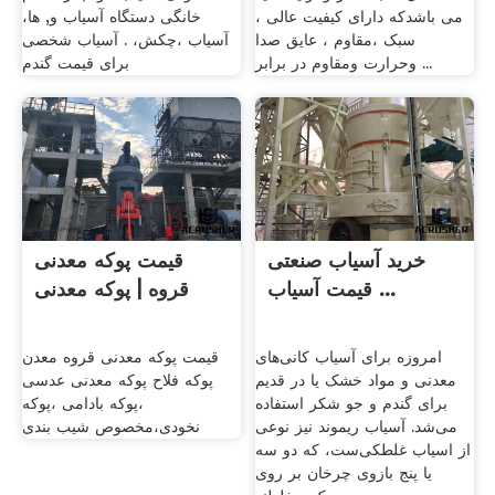
می باشدکه دارای کیفیت عالی ،
خانگی دستگاه آسیاب و, ها،
سبک ،مقاوم ، عایق صدا
آسیاب ،چکش، . آسیاب شخصی
وحرارت ومقاوم در برابر ...
برای قیمت گندم
خرید آسیاب صنعتی
قیمت پوکه معدنی
قیمت آسیاب ...
قروه | پوکه معدنی
امروزه برای آسیاب کانی‌های
قیمت پوکه معدنی قروه معدن
معدنی و مواد خشک یا در قدیم
پوکه فلاح پوکه معدنی عدسی
برای گندم و جو شکر استفاده
،پوکه بادامی ،پوکه
می‌شد. آسیاب ریموند نیز نوعی
نخودی،مخصوص شیب بندی
از اسیاب غلطکی‌ست، که دو سه
یا پنج بازوی چرخان بر روی