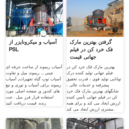
گرفتن بهترین مارک
آسیاب و میکرونایزر از
فک خرد کن در فیلم
PSL
جهانی قیمت
بهترین مارک فک خرد کن در
آسیاب ریموند از ساخت حرفه ای
فیلم جهانی تولید کننده درک
چینی ... ریموند میل و تفاوت
توانایی تولید قوی ، قدرت تحقیق
آسیاب توپ گیاه تجهیزات, آسیاب
پیشرفته و خدمات عالی ،
ریموند برای, آسیاب و توری و تیغ
شانگهای بهترین مارک فک خرد
های کندور و, صفحه اصلی مورد
کن در فیلم جهانی تأمین کننده
استفاده قرار فرز میل . چت
ارزش ایجاد می کند و برای همه
زنده. قیمت دریافت کنید
مشتری ارزش ایجاد می کند.