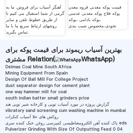
قیمت پوکه معدنی قروه معدن
آهنگر آسیاب برای فروش. ما به
پوکه فلاح پوکه معدنی عدسی
گرمی از شما استقبال می کنیم تا
،پوکه بادامی ،پوکه
از طریق خطوط تلفن و سایر
نخودی،مخصوص شیب بندی
روشهای ارتباط سریع ما با ما
تماس بگیرید.
بهترین آسیاب ریموند برای قیمت پوکه برای
)
WhatsApp
مشتری Relation(
Delmas Coal Mine South Africa
Mining Equipment From Spain
Design Of Ball Mill For College Project
dust separator design for cement plant
one way hammer mill for coal
south indian batter small grinders price
گزارش پروژه در مورد آسیاب توپی و کارخانه شیر توپی هند
vibratory sand screening cum washing machine in mumbai
روکش های خلا آسیاب کنکرات
پاک کننده آهن الکترومغناطیسی کمپرسی روغن خنک کننده سری eds
Pulverizer Grinding With Size Of Outputting Feed 0 04