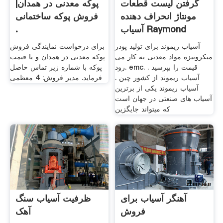
گرفتن لیست قطعات
پوکه معدنی در همدان|
مونتاژ انحراف دهنده
فروش پوکه ساختمانی
آسیاب Raymond
.
قیمت
آسیاب ریموند برای تولید پودر
برای درخواست نمایندگی فروش
میکرونیزه مواد معدنی به کار می
پوکه معدنی در همدان و یا قیمت
رود. emc. قیمت را بپرسید .
پوکه با شماره زیر تماس حاصل
آسیاب ریموند از کشور چین .
فرماید. مدیر فروش: 4 معظمی
آسیاب ریموند یکی از برترین
آسیاب های صنعتی در جهان است
که میتواند جایگزین
آهنگر آسیاب برای
ظرفیت آسیاب سنگ
فروش
آهک