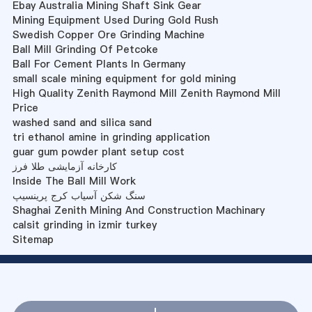
Ebay Australia Mining Shaft Sink Gear
Mining Equipment Used During Gold Rush
Swedish Copper Ore Grinding Machine
Ball Mill Grinding Of Petcoke
Ball For Cement Plants In Germany
small scale mining equipment for gold mining
High Quality Zenith Raymond Mill Zenith Raymond Mill
Price
washed sand and silica sand
tri ethanol amine in grinding application
guar gum powder plant setup cost
کارخانه آزمایشی طلا فرز
Inside The Ball Mill Work
سنگ شکن آسیاب کرج پرینسیپ
Shaghai Zenith Mining And Construction Machinary
calsit grinding in izmir turkey
Sitemap