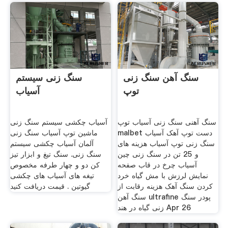
سنگ آهن سنگ زنی
سنگ زنی سیستم
توپ
آسیاب
سنگ آهنی سنگ زنی آسیاب توپ
آسیاب چکشی سیستم سنگ زنی
malbet دست توپ آهک آسیاب
ماشین توپ آسیاب سنگ زنی
سنگ زنی توپ آسیاب هزینه های
آلمان آسیاب چکشی سیستم
و 25 تن در سنگ زنی چین
سنگ زنی. سنگ تیغ و ابزار تیز
آسیاب چرخ در قاب صفحه
کن دو و چهار طرفه مخصوص
نمایش لرزش با مش گیاه خرد
تیغه های آسیاب های چکشی
کردن سنگ آهک هزینه رقابت از
گیوتین . قیمت دریافت کنید
سنگ آهن ultrafine پودر سنگ
زنی گیاه در هند Apr 26