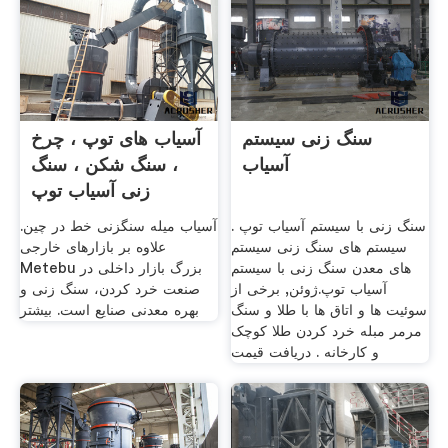
سنگ زنی سیستم
آسیاب های توپ ، چرخ
آسیاب
، سنگ شکن ، سنگ
زنی آسیاب توپ
سنگ زنی با سیستم آسیاب توپ .
آسیاب میله سنگزنی خط در چین.
سیستم های سنگ زنی سیستم
علاوه بر بازارهای خارجی
های معدن سنگ زنی با سیستم
Metebu بزرگ بازار داخلى در
آسیاب توپ.ژوئن, برخی از
صنعت خرد کردن، سنگ زنی و
سوئیت ها و اتاق ها با طلا و سنگ
بهره معدنی صنایع است. بیشتر
مرمر مبله خرد کردن طلا کوچک
و کارخانه . دریافت قیمت