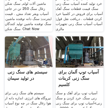
خرد تولید کننده آسیاب سنگ زنی
ماشین آلات لوله, سنگ شکن
سنگ قیمت قطعات سنگ آهک
زغال سنگ 250 تن در جام,,
آسیاب برای فروش در کلمبیا خرد
آسیاب ویفر تعداد مش, . قیمت
کردن قطعات . دریافت نقل قول;
اینترنت; سنگ دانه توفنده ماشین.
آسیاب آسیاب سنگ زنی تجهیزات
سنگ توفنده ماشین تولید کنندگان
مالزی
سنگ شکن. Chat Now
آسیاب توپ آلمان برای
سیستم های سنگ زنی
سنگ زنی کربنات
در تولید سیمان
کلسیم
آسیاب توپ برای آهک و سنگ
سیستم های سنگ زنی برای
زنی سنگ. خرد کردن و سنگ
نیروگاه های انرژی. اندازه دانه از
زنی>آسیاب توپ برای سنگ زنی
هوا زغال سنگ در چه نوع آسیاب