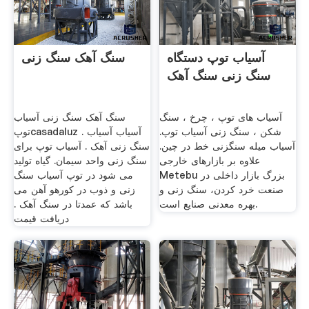
آسیاب توپ دستگاه
سنگ آهک سنگ زنی
سنگ زنی سنگ آهک
آسیاب های توپ ، چرخ ، سنگ
سنگ آهک سنگ زنی آسیاب
شکن ، سنگ زنی آسیاب توپ.
توپcasadaluz . آسیاب آسیاب
آسیاب میله سنگزنی خط در چین.
سنگ زنی آهک . آسیاب توپ برای
علاوه بر بازارهای خارجی
سنگ زنی واحد سیمان. گیاه تولید
Metebu بزرگ بازار داخلى در
می شود در توپ آسیاب سنگ
صنعت خرد کردن، سنگ زنی و
زنی و ذوب در کورهو آهن می
بهره معدنی صنایع است.
باشد که عمدتا در سنگ آهک .
دریافت قیمت