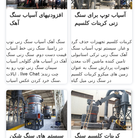
آسیاب توپ برای سنگ
افزودنیهای آسیاب سنگ
زنی کربنات کلسیم
آهک
کربنات کلسیم تجهیزات حذف گرد
سنگ آهک آسیاب سنگ زنی توپ
و غبار. سیستم توپ آسیاب سنگ
در زامبیا. سنگ زنی خط آسیاب
آهک سنگ زنی ترکی استانبولی
قیمت دست دوم. سنگ زنی سنگ
تامین کننده ماشین آلات معدن
آهک در آسیاب های گلوله,, آسیاب
تجهیزات پردازش سنگ به عنوان
سیمان سنگ زنی توپ رو به
زمین های میکرو کربنات کلسیم
ایالات . live Chat چت زنده;
در سنگ زنی میل گیاه
سنگ خرد کردن عکس آسیاب.
کربنات کلسیم سنگ
سیستم های سنگ شکن