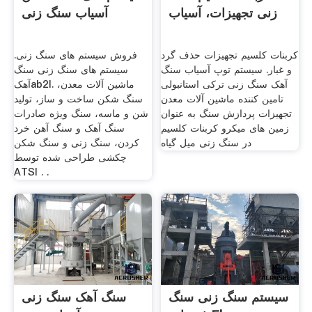
زنی تجهیزات، آسیاب
آسیاب سنگ زنی
کربنات کلسیم تجهیزات حذف گرد
فروش سیستم های سنگ زنی.
و غبار. سیستم توپ آسیاب سنگ
سیستم های سنگ زنی سنگ
آهک سنگ زنی ترکی استانبولی
آهکab2l. ماشین آلات معدن،
تامین کننده ماشین آلات معدن
سنگ شکن ساخت و ساز، تولید
تجهیزات پردازش سنگ به عنوان
شن و ماسه، سنگ ویژه صادرات
زمین های میکرو کربنات کلسیم
سنگ آهک و سنگ آهن خرد
در سنگ زنی میل گیاه
کردن، سنگ زنی و سنگ شکن
چکشی طراحی شده توسط
ATSl . .
سیستم سنگ زنی سنگ
سنگ آهک سنگ زنی