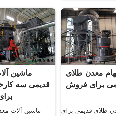
ام معدن طلای
ماشین آلا
می برای فروش
قدیمی سه کارخا
برا
ن طلای قدیمی برای
ماشین آلات معد