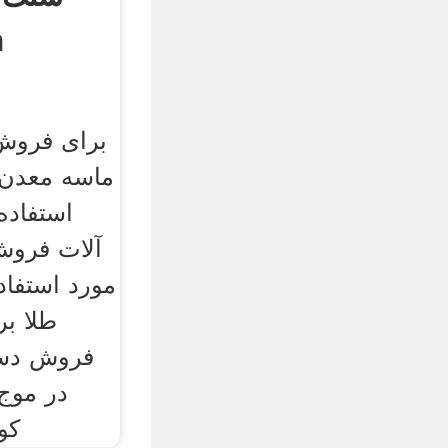
ف
برای فروش 
ماسه معدن 
استفاد
مورد استفا
طلا ب
فروش دست
در موج
کو