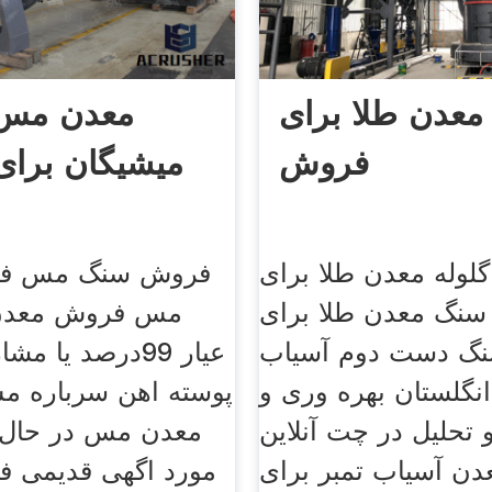
معدن طلا برای
معدن مس 
فروش
میشیگان برا
لوله معدن طلا برای
فروش سنگ مس فر
نگ معدن طلا برای
مس فروش معدن 
گ دست دوم آسیاب
عیار 99درصد یا
انگلستان بهره وری و
پوسته اهن سرباره مس
 تحلیل در چت آنلاین
معدن مس در حال ب
دن آسیاب تمبر برای
مورد اگهی قدیمی 