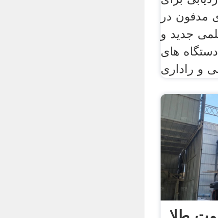
 مدفون در
لمی جدید و
دستگاه های
 و راداری
مت طلا