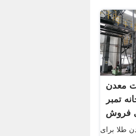
ت معدن
نه تمبر
ی فروش
ن طلا برای