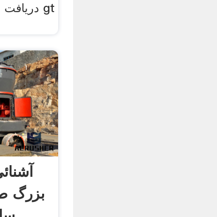
آشنائ
بزرگ طل
سال