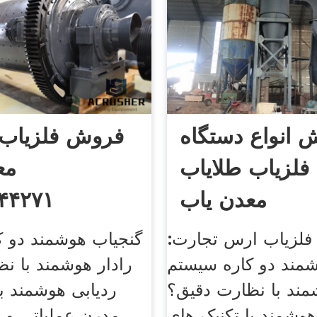
 انواع دستگاه
فروش فلزیاب 
فلزیاب طلایاب
مع
معدن یاب
۴۴۲۷۱
لزیاب ارس تجارت:
گنجیاب هوشمند دو ک
مند دو کاره سیستم
رادار هوشمند با ن
مند با نظارت دقیق؟
ردیابی هوشمند با
هوشمند با تکنیک های
مدرن عملیاتی و ر