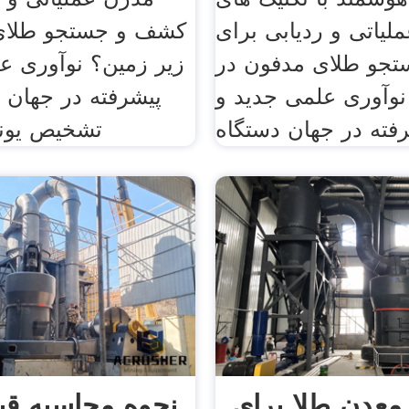
لیاتی و ردیابی برای
کشف و جستجو طلای
جو طلای مدفون در
زیر زمین؟ نوآوری ع
نوآوری علمی جدید و
پیشرفته در جهان 
فته در جهان دستگاه
تشخیص یونی
عدن طلا برای
نحوه محاسبه قی