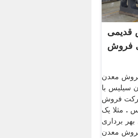
قدیمی
ی فروش
وش معدن
سیلیس با
 مشارکت فروش
 . مثلا یک
هر برداری
فروش معدن