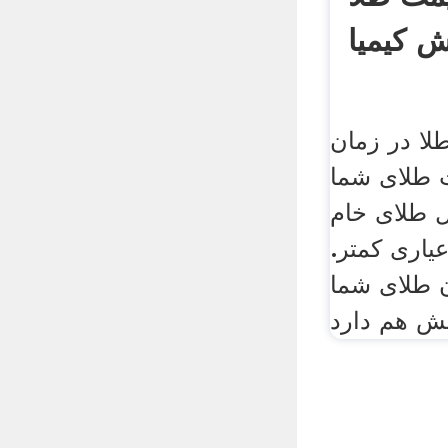
 کیمیا
لا در زمان
 طلای شما
ل طلای خام
یاری کمتر.
ن طلای شما
نش هم دارد