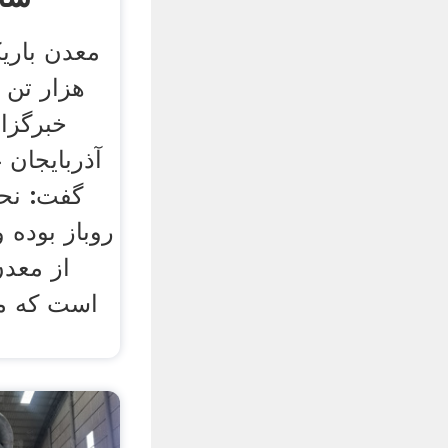
هزار تن 
خبرگزا
آذربایجان 
گفت: نحو
روباز بوده 
از معدن
است که مج