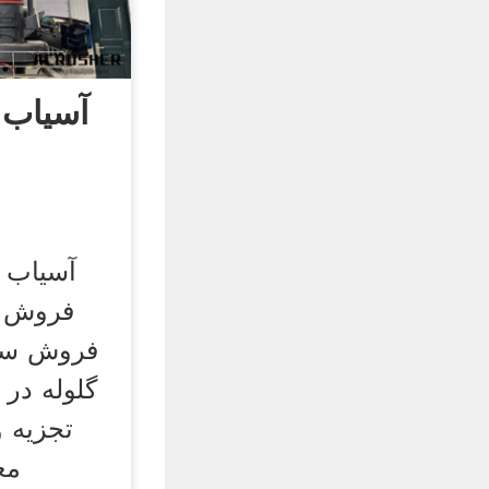
آسیاب 
آسیاب گ
فروش س
فروش سن
گلوله در 
تجزیه و
مع