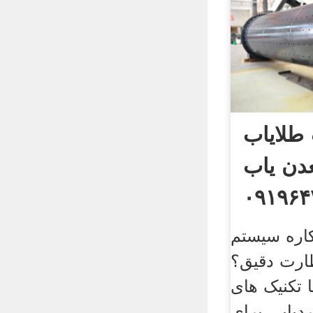
طلایاب
دن یاب
۰۹۱۹۶۴
اره سیستم
ظارت دقیق؟
 تکنیک های
دیابی برای