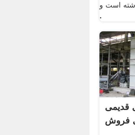
شته است و
.
 قدیمی
ی فروش