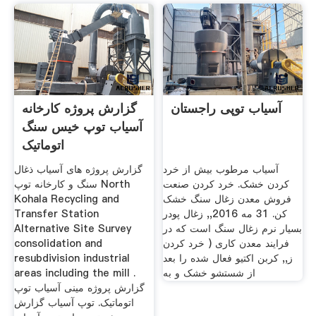
آسیاب توپی راجستان
گزارش پروژه کارخانه
آسیاب توپ خیس سنگ
اتوماتیک
آسیاب مرطوب بیش از خرد
گزارش پروژه های آسیاب ذغال
کردن خشک. خرد کردن صنعت
سنگ و کارخانه توپ North
فروش معدن زغال سنگ خشک
Kohala Recycling and
کن. 31 مه 2016,, زغال پودر
Transfer Station
بسیار نرم زغال سنگ است که در
Alternative Site Survey
فرایند معدن کاری ( خرد کردن
consolidation and
ز,, کربن اکتیو فعال شده را بعد
resubdivision industrial
از شستشو خشک و به
areas including the mill .
گزارش پروژه مینی آسیاب توپ
اتوماتیک. توپ آسیاب گزارش