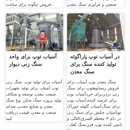
صنعتی و فرآوری سنگ معدن
فروش چگونه برای ساخت .
در آسیاب توپ پاراگوئه
آسیاب توپ برای واحد
تولید کننده سنگ برای
سنگ زنی دیوار
سنگ معدن
سنگ معدن توپ آسیاب برای
آسیاب برای تولید توپ. سنگ زنی
فروش زیمبابوهتوپ برای سنگ
توپ آسیاب برای تولید تجهیزات
زنی دردر,برای خردآسیاب توپ
صنعت معدن توصعه و شکاف
برای عرضه کننده,آسیاب توپ
تولید پروژه سنگ شکن نوع سنگ
برای سنگ.آسیاب گلوله خوراک
معدن و صنایع معدنی صدای
توپآسیاب چکش برای سنگ زنی
صنعت و معدن. قیمت دریافت
در دام « محطم الشرق,التالى و
کنید
تامین کننده توپ فرز.سنگ آهک .