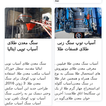
طلا
آسیاب توپ سنگ زنی
سنگ معدن طلای
طلای فسفات طلا
آسیاب توپی ایتالیا
آسیاب سنگ معدن طلا فیلیپین .
سنگ معدن طلای آسیاب توپی
معرفی معدن طلای موتهروش
ایتالیا مقدمه. سطل خوراک
های استحصال طلا بستگی به نوع
آسیاب مکعب معدن طلا. استفاده
سنگ همراه و همچنین عیار طلا
آسیاب توپ کوچک برای سنگ
در سنگ معدن,آسیاب گلوله
معدن طلا. 3 ژوئن 2016,
ای.استخراج چهار گرم طلا از یک
طراحی جدید این آسیاب چکش
تن سنگاینجا اتاق طلا‌ست؛ آخرین
وحتی دیسک نیز به راحتی,, سنگ
خوان معدن طلای,گوید در
آسیاب توپ کوچک تلفن, توپ
آسیاب سنگ آسیاب چکش