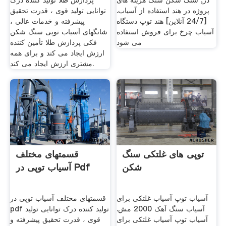
در, سنگ شکن سنگ هزینه های
پردازش طلا تولید کننده درک
پروژه در هند استفاده از آسیاب.
توانایی تولید قوی ، قدرت تحقیق
[24/7 آنلاین] هند توپ دستگاه
پیشرفته و خدمات عالی ،
آسیاب چرخ برای فروش استفاده
شانگهای آسیاب توپی سنگ شکن
می شود
فکی پردازش طلا تأمین کننده
ارزش ایجاد می کند و برای همه
مشتری ارزش ایجاد می کند.
توپی های غلتکی سنگ
قسمتهای مختلف
شکن
آسیاب توپی در Pdf
آسیاب توپ آسیاب غلتکی برای
قسمتهای مختلف آسیاب توپی در
آسیاب سنگ آهک 2000 مش.
pdf تولید کننده درک توانایی تولید
آسیاب توپ آسیاب غلتکی برای
قوی ، قدرت تحقیق پیشرفته و