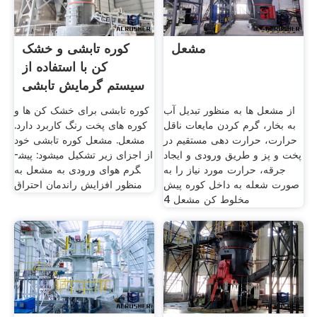
مشعل
کوره تابشی و خشک
کن با استفاده از
سیستم گرمایش تابشی
از مشعل ها به منظور تبدیل آب
کوره تابشی برای خشک کن ها و
به بخار، گرم کردن مایعات ناقل
کوره های پخت رنگ کاربرد دارد.
حرارت، حرارت دهی مستقیم در
مشعل. مشعل کوره تابشی خود
پخت و پز و طریق ورودی و ایجاد
از اجزای زیر تشکیل می­شود: پیش­
جرقه، حرارت مورد نیاز را به
گرم هوای ورودی به مشعل به
صورت شعله به داخل کوره پیش
منظور افزایش راندمان احتراق
مخلوط کن مشعل 4