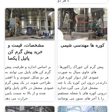
با هر دو
كوره ها مهندسی شیمی
مشخصات، قیمت و
خرید پیش گرم کن
پاتیل | پکصا
پیش گرم کن خوراک راکتورها :
بر اساس اندازه و ظرفیت پیش
های حاوی سیال به صورت
گرم کن های پاتیل می توانند به
عمودی کنار دیوار کوره قرار
هر دو شکل عمودی و یا افقی
دارند.در درون این کوره یک یا چند
طراحی شوند. در یک پیش گرم
مشعل قرار می گیرد.جداره
عمودی مشعل در بالای پاتیل واقع
درونی کوره های با شعله مستقیم
شده و از بالا به سمت پایین
را با آجر های نسوز می پوشانند.
حرارت می دهد.