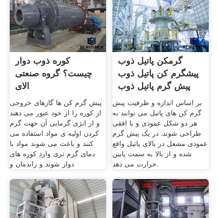
گرمکن پاتیل ذوب
کوره ذوب دوار
پیشگرم کن پاتیل ذوب
چیست؟ گروه صنعتی
پیش گرم پاتیل ذوب
الای
بر اساس اندازه و ظرفیت پیش
پیش گرم کن ها گازهای خروجی
گرم کن های پاتیل می توانند به
از کوره را از خود عبور می دهند
هر دو شکل عمودی و یا افقی
و از انژی گرمایی آن جهت گرم
طراحی شوند. در یک پیش گرم
کردن اولیه ی مواد استفاده می
عمودی مشعل در بالای پاتیل واقع
کنند و باعث می شوند مواد با
شده و از بالا به سمت پایین
دمای گرم تری وارد کوره های
حرارت می دهد.
دوار شوند و راندمان و