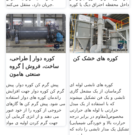
داخل محفظه احتراق دیگ یا کوره
جریان دارد، منتقل می‌کنند.
کوره های خشک کن
کوره دوار | طراحی،
ساخت، فروش | گروه
صنعتی هامون
کوره های تابشی لوله ای
پیش گرم کن کوره دوار. پیش
گرماسان. از یک مشعل گازی
گرم کن کوره دوار جهت افزایش
تابشی و یک فن تشکیل میشوند
راندمان کوره های دوار استفاده
که با استفاده از یک مبدل
می شود. پیش گرم کن ها گازهای
حرارتی با لوله های حرارتی
خروجی از کوره را از خود عبور
مخصوص(مقاوم در برابر درجه
می دهند و از انژی گرمایی آن
حرارت بالا و خوردگی شیمیایی)
جهت گرم کردن اولیه ی مواد
تشکیل یک مدار تابشی را داده که