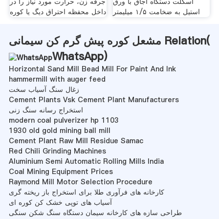
اسکلت دستگاه اجاق با ورق
جرقه زن، حرارت مورد نیاز را در
استیل به ضخامت ۱/۵ میلیمتر
داخل محفظه احتراق دیگ یا کوره
مشعل کوره پیش گرم کن سیمانی Relation(
WhatsApp
)
Horizontal Sand Mill Bead Mill For Paint And Ink
hammermill with auger feed
زغال سنگ آسیاب سخت
Cement Plants Vsk Cement Plant Manufacturers
استخراج رسانه سنگ زنی
modern coal pulverizer hp 1103
1930 old gold mining ball mill
Cement Plant Raw Mill Residue Samac
Red Chili Grinding Machines
Aluminium Semi Automatic Rolling Mills India
Coal Mining Equipment Prices
Raymond Mill Motor Selection Procedure
کارخانه های فرآوری طلا برای استخراج باز ریخته گری
آسیاب های توپی خشک کن کوره ای
طراحی سازه های کارخانه سیمان دستگاه سنگ شکن سنگی