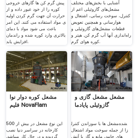
آشنایی با بخش‌های مختلف
پیش گرم کن ها گازهای خروجی
مشعل‌های گازوئیلی اعم از
کوره را از خود عبور داده و از
کنترل، سوخت رسانی، اشتعال و
حرارت آن جهت گرم کردن اولیه
هوارسانی و همچنین تعویض
ی مواد استفاده می کنند. این امر
قطعات مشعل‌های گازوئیلی و
باعث می شود مواد با دمای
راه‌اندازی آنها آب گرم کن. هیتر و
بالاتری وارد کوره شده و راندمان
کوره هوای گرم.
افزایش یابد.
مشعل مشعل گازی و
مشعل کوره دوار نوا
گازوئیلی پایادما
فلیم NovaFlam
مشعل ها با سوزاندن کنترل‎شده
این نوع مشعل در بیش از 500
مواد اشتعال‎ زا از جمله سوخت
کارخانه در سراسر دنیا نصب
گردیده و در حال کار میباشد.