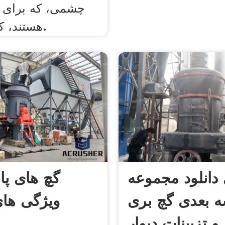
چشمی، که برای 
هستند، کمک می کند.
دانلود مجموعه
گچ های پ
 بعدی گچ بری
ویژگی های
و تزیینات دیوار