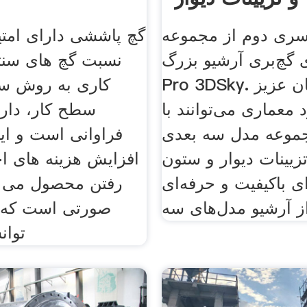
 سری دوم از مجموعه
گچ پاششی دارای امتی
 گچ‌بری آرشیو بزرگ
نسبت گچ های سن
Pro 3DSky. همراهان عزیز
کاری به روش سن
 معماری می‌توانند با
سطح کار، دار
جموعه مدل سه بعدی
فراوانی است و ای
زیینات دیوار و ستون
افزایش هزینه های اجر
ی باکیفیت و حرفه‌ای
رفتن محصول می ش
ز آرشیو مدل‌های سه
صورتی است که 
توان