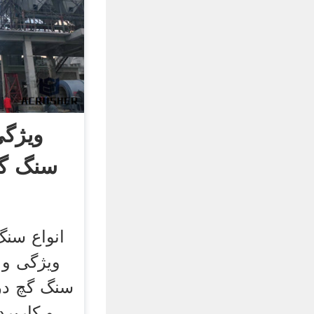
ویژگی
سنگ گچ
انواع سنگ
ویژگی و 
سنگ گچ در
و کاربرد