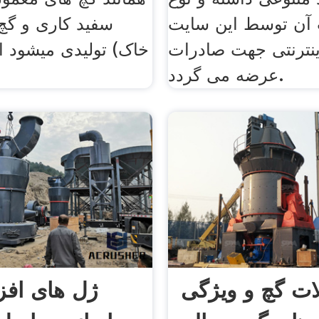
آن توسط این سایت
سفید کاری و گچ 
ینترنتی جهت صادرات
خاک) تولیدی میشود ام
عرضه می گردد.
لات گچ و ویژگی
ژل های افز