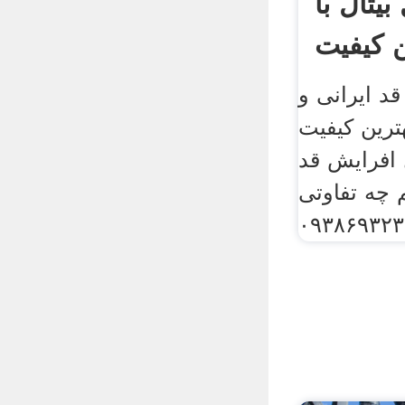
بیتال با
ن کیفیت
د ایرانی و
هترین کیفیت
۰۹۳۸۶ ژل افرایش قد
 چه تفاوتی