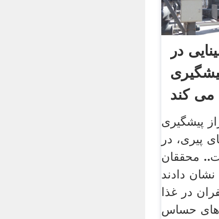
ینایی در
یشگیری
می کند
از پیشگیری
ای پیری، در
ت.. محققان
شان دادند
ان در غذا
 های حساس