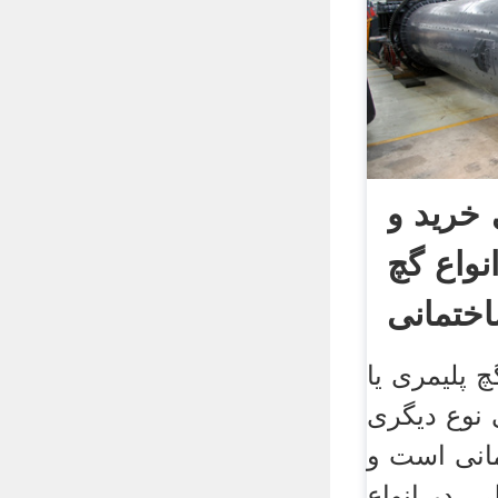
 خرید و
واع گچ
ختمانی
 پلیمری یا
 نوع دیگری
انی است و
، در انواع