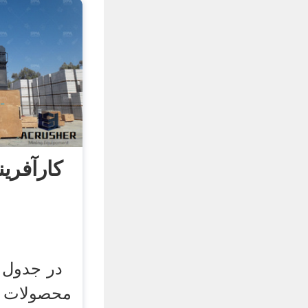
کارآفرین
محصولات 