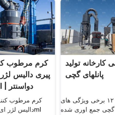
ی کارخانه تولید
کرم مرطوب کن
پانلهای گچی
پیری دالیس لژر
ام 40ml | دواسنتر
در جدول ۱۲ برخی ویژگی های
کرم مرطوب کنند
گچی جمع اوری شده