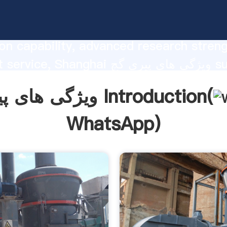
ویژگی های پیری گچ strong
on capability, advanced research stren
excellent service, Shanghai ویژگی های 
he value and bring values to all of cust
ویژگی های پیری گچ Introduction(
WhatsApp
)