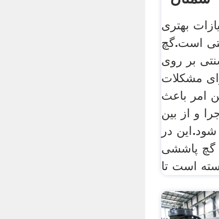
ازات بهتری
تی است.گچ
تی بر روی
ای مشکلات
ن امر باعث
ا و از بین
ود.این در
گچ پاششی
سته است تا