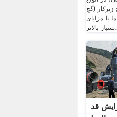
زیرکار (گچ
ا با مزایای
بسیار بالاتر.
ایش قد