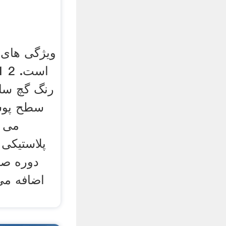
رنگ گچ سا
سطح پوشی
می ت
پلاستیکی 
دوره صف
اضافه می