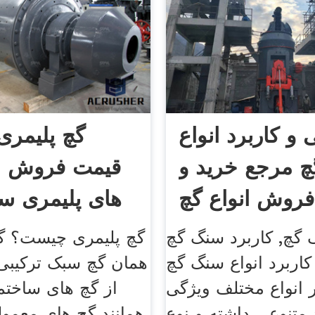
 و کاربرد انواع
گچ پلیمری
 مرجع خرید و
قیمت فروش ان
فروش انواع گچ
های پلیمری سا
 گچ, کاربرد سنگ گچ
گچ پلیمری چیست؟ گچ
کاربرد انواع سنگ گچ
همان گچ سبک ترکیبی
 انواع مختلف ویژگی
از گچ های ساختم
 متنوعی داشته و نوع
همانند گچ های معمولی