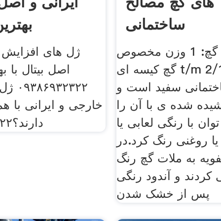
های گچ مصالح
ایرانی و اصل 
ساختمانی
بهتری
ویژگی های گچ: 1 وزن مخصوص
ژل های افزایش ق
گچ کیسه ای t/m 2/1 است. 2
اصل بیتال با ب
ختمانی سفید است و
۹۳۲۳۲۲
ده شده ی با آن را
خارجی و ایرانی با هم
وان با رنگی لعابی یا
دارند؟۰۹۳۸۶۹۳۲۳۲۲
یا روغنی رنگ کرد.در
ویه به ملات گچ رنگ
 کردند و آندود رنگی
پس از خشک شدن