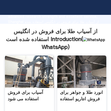
از آسیاب طلا برای فروش در انگلیس استفاده شده است
manufacturer Grasping strong production capability,
advanced research strength and excellent service,
Shanghai از آسیاب طلا برای فروش در انگلیس استفاده شده
است supplier create the value and bring values to all
از آسیاب طلا برای فروش در انگلیس
of customers.
استفاده شده است Introduction(
WhatsApp
)
انورد طلا و جواهر برای
آسیاب برای فروش
فروش انتاریو استفاده
استفاده می شود