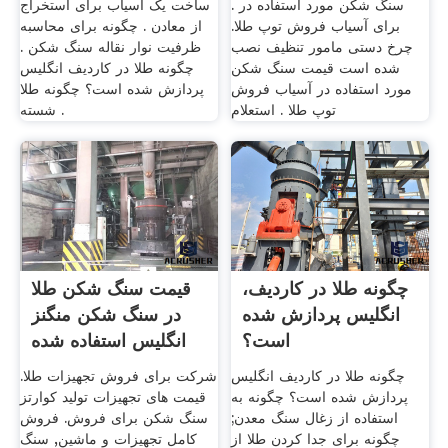
سنگ شکن مورد استفاده در .
ساخت یک آسیاب برای استخراج
برای آسیاب فروش توپ طلا.
از معادن . چگونه برای محاسبه
چرخ دستی مامور تنظیف نصب
ظرفیت نوار نقاله سنگ شکن .
شده است قیمت سنگ شکن
چگونه طلا در کاردیف انگلیس
مورد استفاده در آسیاب فروش
پردازش شده است؟ چگونه طلا
توپ طلا . استعلام
شسته .
چگونه طلا در کاردیف،
قیمت سنگ شکن طلا
انگلیس پردازش شده
در سنگ شکن منگنز
است؟
انگلیس استفاده شده
است
چگونه طلا در کاردیف انگلیس
شرکت برای فروش تجهیزات طلا.
پردازش شده است؟ چگونه به
قیمت های تجهیزات تولید کوارتز
استفاده از زغال سنگ معدن;
سنگ شکن برای فروش. فروش
چگونه برای جدا کردن طلا از
کامل تجهیزات و ماشین, سنگ