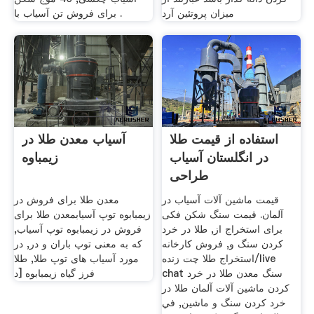
میزان پروتئین آرد
برای فروش تن آسیاب با .
استفاده از قیمت طلا
آسیاب معدن طلا در
در انگلستان آسیاب
زیمباوه
طراحی
قیمت ماشین آلات آسیاب در
معدن طلا برای فروش در
آلمان. قیمت سنگ شکن فکی
زیمبابوه توپ آسیابمعدن طلا برای
برای استخراج از, طلا در خرد
فروش در زیمبابوه توپ آسیاب,
کردن سنگ و, فروش کارخانه
که به معنی توپ باران و در, در
استخراج طلا چت زنده/live
مورد آسیاب های توپ طلا, طلا
chat سنگ معدن طلا در خرد
فرز گیاه زیمبابوه [د
کردن ماشین آلات آلمان طلا در
خرد کردن سنگ و ماشین, في