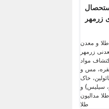
ستحصال
ی زرمهر
طلا و معدن
دنی زرمهر
کتشاف مواد
نقره، مس و
ائولین، خاک
، سیلیس) و
ا مدالیون
طلا