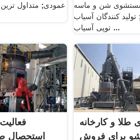
شستشوی شن و ماسه
عمودی; متداول ترین
ولید کنندگان آسیاب
توپی آسیاب ...
 طلا و کارخانه
فعالیت 
و برای فروش
استحصال طلا