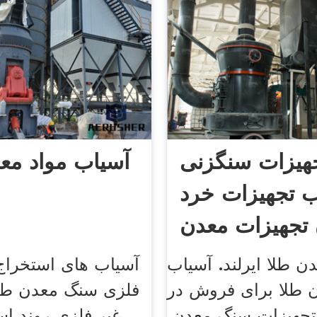
هیزات سنگزنی
آسیاب مواد مع
ب تجهیزات خرد
تجهیزات معدن
طلا
ن طلا ایرلند. آسیاب
آسیاب های استخراج
 طلا برای فروش در
فلزی سنگ معدن طل
ه تجهیزات سنگ معدن.
غیر فلزی روند اس