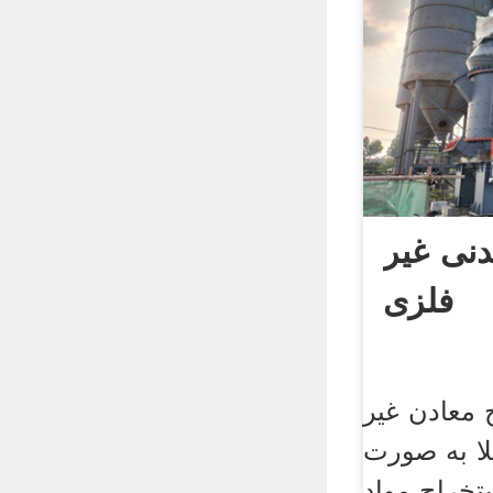
دنی غیر
فلزی
 معادن غیر
ا به صورت
تخراج مواد