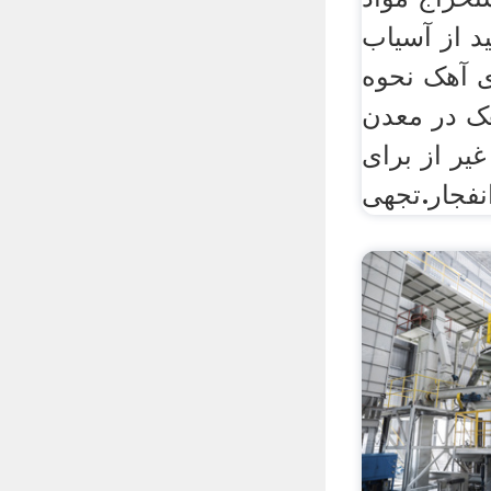
د از آسیاب
ی آهک نحوه
ک در معدن
غیر از برای
نفجار.تجهی