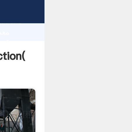
gth and
 of
معدن طلای آسیا