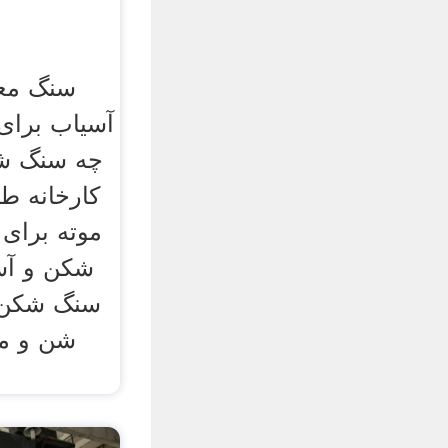
سنگ مع
آسیاب برای 
چه سنگ شک
کارخانه طل
موته برای
شکن و آسی
سنگ شکن و
شن و ما