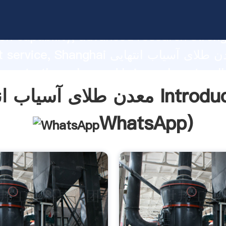
معدن طلای آسیاب انتهایی ng strong
on capability, advanced research stren
excellent service, Shanghai معدن طلا
 create the value and bring values to all
rs.
ب انتهایی Introduction(
WhatsApp
)