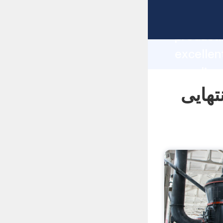
manufacturer Graspi
producti
ی آسیاب انتهایی
supplier
custome