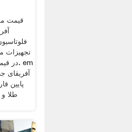
قیمت مع
آفر
فلوتاسیون
تجهیزات م
در قیمت
پایین قار
طلا و