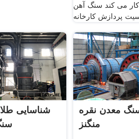
ار می کند سنگ آهن
سنگ معدن نقره
شناسایی طلا 
منگنز
سنگ