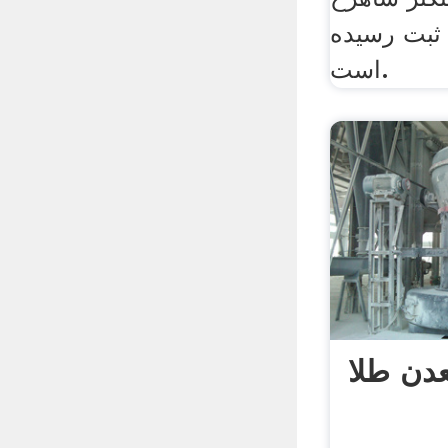
ثبت رسيده
است.
دن طلا