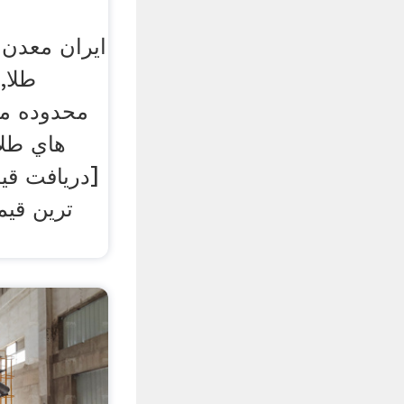
ایران معدن 
طلا,
محدوده مع
هاي طلا
[دریافت قی
ترین قیم