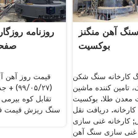
سنگ آهن منگنز
روزنامه روزگار
بوکسیت
صفحه
 کارخانه سنگ شکن
قیمت روز آهن آلا
ک، تامین کننده ماشین
(۹۹/۰۵/۲۷
ت معدن طلا. بوکسیت
تقابل کوه بیرمی 
ارخانه. دریافت نقل
سنگ ریزش قیمت فو
; کارخانه غنی سازی
غنی سازی سنگ آهن