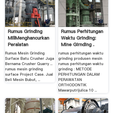
Rumus Grinding
Rumus Perhitungan
MillMenghancurkan
Waktu Grinding:
Peralatan
Mine Girnding .
Rumus Mesin Grinding
rumus perhitungan waktu
Surface Batu Crusher Juga
grinding produsen mesin
Bernama Crusher Quarry ...
rumus perhitungan waktu
rumus mesin grinding
grinding : METODE
surface Project Case. Jual
PERHITUNGAN DALAM
Beli Mesin Bubut, ...
PERAWATAN
ORTHODONTIK
Mawarputrijulica 10 ...