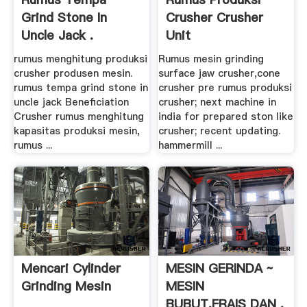
Grind Stone In
Crusher Crusher
Uncle Jack .
Unit
rumus menghitung produksi
Rumus mesin grinding
crusher produsen mesin.
surface jaw crusher,cone
rumus tempa grind stone in
crusher pre rumus produksi
uncle jack Beneficiation
crusher; next machine in
Crusher rumus menghitung
india for prepared ston like
kapasitas produksi mesin,
crusher; recent updating.
rumus ...
hammermill ...
Mencari Cylinder
MESIN GERINDA ~
Grinding Mesin
MESIN
BUBUT,FRAIS DAN .