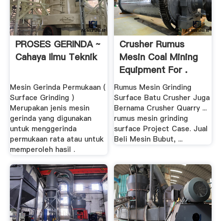
PROSES GERINDA ~
Crusher Rumus
Cahaya Ilmu Teknik
Mesin Coal Mining
Equipment For .
Mesin Gerinda Permukaan (
Rumus Mesin Grinding
Surface Grinding )
Surface Batu Crusher Juga
Merupakan jenis mesin
Bernama Crusher Quarry ...
gerinda yang digunakan
rumus mesin grinding
untuk menggerinda
surface Project Case. Jual
permukaan rata atau untuk
Beli Mesin Bubut, ...
memperoleh hasil .