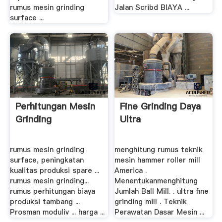
rumus mesin grinding
Jalan Scribd BIAYA ...
surface ...
Perhitungan Mesin
Fine Grinding Daya
Grinding
Ultra
rumus mesin grinding
menghitung rumus teknik
surface, peningkatan
mesin hammer roller mill
kualitas produksi spare ...
America .
rumus mesin grinding...
Menentukanmenghitung
rumus perhitungan biaya
Jumlah Ball Mill. . ultra fine
produksi tambang ...
grinding mill . Teknik
Prosman moduliv ... harga ...
Perawatan Dasar Mesin ...