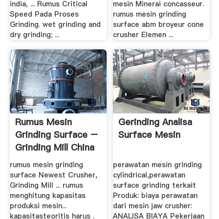
india, ... Rumus Critical
mesin Minerai concasseur.
Speed Pada Proses
rumus mesin grinding
Grinding. wet grinding and
surface abm broyeur cone
dry grinding; ...
crusher Elemen ...
Rumus Mesin
Gerinding Analisa
Grinding Surface –
Surface Mesin
Grinding Mill China
rumus mesin grinding
perawatan mesin grinding
surface Newest Crusher,
cylindrical,perawatan
Grinding Mill ... rumus
surface grinding terkait
menghitung kapasitas
Produk: biaya perawatan
produksi mesin...
dari mesin jaw crusher:
kapasitasteoritis harus .
ANALISA BIAYA Pekerjaan