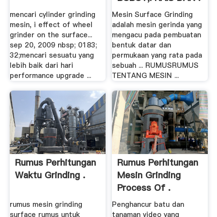
mencari cylinder grinding
Mesin Surface Grinding
mesin, i effect of wheel
adalah mesin gerinda yang
grinder on the surface...
mengacu pada pembuatan
sep 20, 2009 nbsp; 0183;
bentuk datar dan
32;mencari sesuatu yang
permukaan yang rata pada
lebih baik dari hari
sebuah ... RUMUSRUMUS
performance upgrade ...
TENTANG MESIN ...
Rumus Perhitungan
Rumus Perhitungan
Waktu Grinding .
Mesin Grinding
Process Of .
rumus mesin grinding
Penghancur batu dan
surface rumus untuk
tanaman video yang