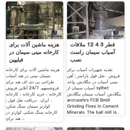
قطر 3 4 12 ملاقات
هزینه ماشین آلات برای
آسیاب سیمان راست
کارخانه مینی سیمان در
نصب
فیلیپین
تغذیه تجهیزات آسیاب برای
هزینه ماشین آلات برای کارخانه
فروش . نقل قول پارامتر ; آهن
سیمان مینی در هند آسیاب
مینی آسیاب در بنگلادش. واحد
طراحی پی دی اف هند برای
آسیاب سیمان از sylhet
فروشسهم. 24/7 آنلاین فروش
بنگلادش. آسیاب سیمان بنگلادش
کارخانه ، خرید کارخانه ، کارخانه
arcrusehrs FCB Bmill
، ایران . دریافت نقل قول ;
Grinding Fives in Cement
کوارتز سیمان سنگ شکن.
Minerals. The ball mill is .
کارخانه سنگ شکنی کوارتز در
هند برای ...