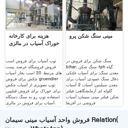
مینی سنگ شکن پرو
هزینه برای کارخانه
خوراک آسیاب در مالزی
سنگ شکن برای فروش در
توپ آسیاب برای فروش اسب
bihar; سنگ شکن tph گیاه
فروش فروشگاه عرضه. پست
معدن سنگ; برای آسیاب غلتکی
های مرتبط. 20 اسب بخار آسیاب
ذغال سنگ عمودی; آسیاب برای
چکش برای فروش gruendler
معدن سیلیس; آسیاب 2 آسیاب
توپ تصویری از آسیاب چکش
گلوله ای آزمایشگاهی; فیلتر
برای خوراک برای فروش فیلیپین
شکن فیلتر مینی سیمان; آسیاب
استفاده توپ رو به سنگ دستگاه
فروشی در آفریقا
آسیاب برای فروش در مالزی.
فروش واحد آسیاب مینی سیمان Relation(