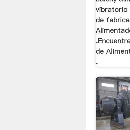
vibratori
de fabric
Alimentad
.Encuentre
de Alimen
.