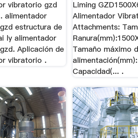
Vibratorio .
r vibratorio gzd
Liming GZD1500X
. alimentador
Alimentador Vibra
 gzd estructura de
Attachments: Tam
ai ly alimentador
Ranura(mm):1500
 gzd. Aplicación de
Tamaño máximo 
r vibratorio .
alimentación(mm):
Capacidad(... .