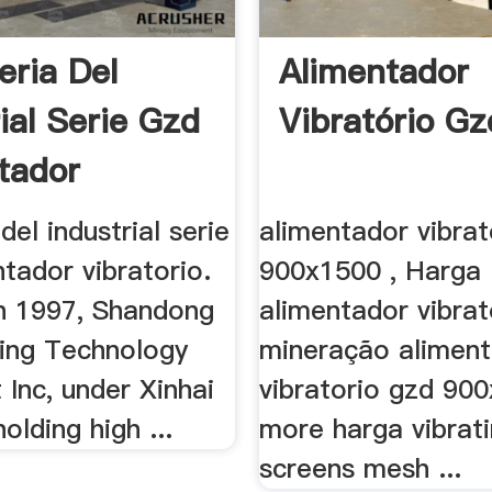
eria Del
Alimentador
ial Serie Gzd
Vibratório Gz
tador
rio
del industrial serie
alimentador vibrat
tador vibratorio.
900x1500 , Harga
n 1997, Shandong
alimentador vibrat
ning Technology
mineração alimen
Inc, under Xinhai
vibratorio gzd 90
olding high ...
more harga vibrat
screens mesh ...