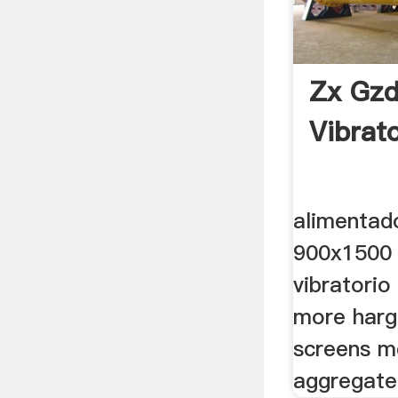
Zx Gzd
Vibrato
alimentado
900x1500 
vibratori
more harg
screens m
aggregate 