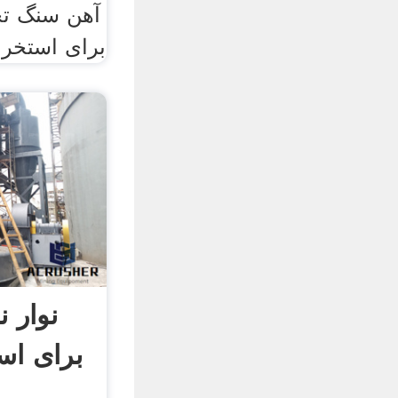
آهن سنگ تج
برای استخرا
نوار 
برای اس