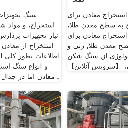
استخراج معادن برای
سنگ تجهیزات
به سطح معدن طلا.
استخراج. و مواد شی
استخراج معادن برای
نیاز تجهیزات پرداز
 معدن طلا, زنی و
استخراج از معادن ط
نولوژی از, سنگ شکن
اطلاعات بطور کلی ا
 【سرویس آنلاین】
و انواع سنگ استخ
معادن اما در جدال سخت برای .