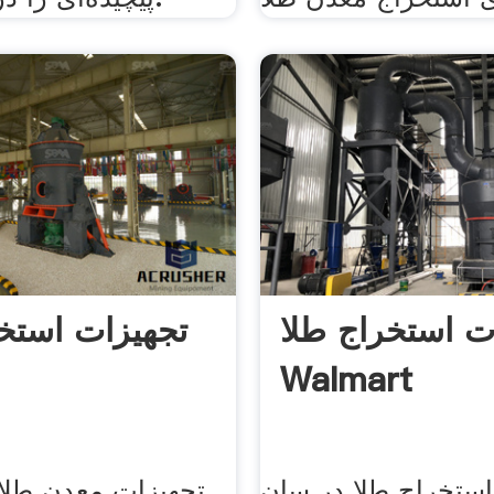
ت استخراج طلا
تجهیزات استخ
Walmart
استخراج طلا در سان
تجهیزات معدن طلا 