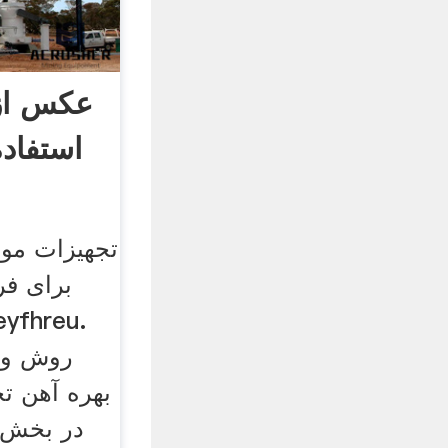
عکس از 
استفاد
تجهیزات مور
برای فر
روش و 
بهره آهن ت
در بخش 