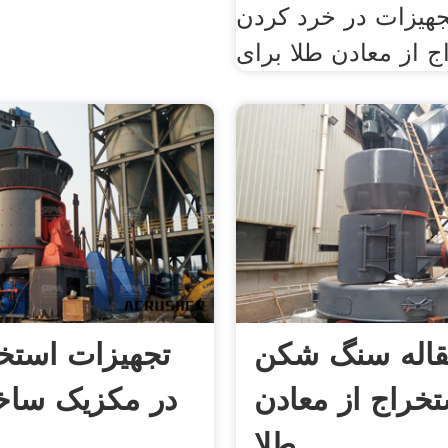
هیزات در خرد کردن
ج از معادن طلا برای
نقاله سنگ شکن
تجهیزات استخ
تخراج از معادن
در مکزیک ساخ
طلا