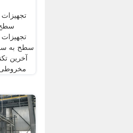
تجهیزات 
سطح 
تجهیزات 
سطح به سطح
آخرین تک
مخروطی.