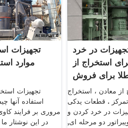
هیزات در خرد
تجهیزات است
ای استخراج از
موارد استف
لا برای فروش
از معادن ، استخراج
تجهیزات استخر
تمرکز . قطعات یدکی
استفاده آنها چ
یزات در خرد کردن و
مروری بر فرایند کاوی
براتور دو مرحله ای,
در این نوشتار ما