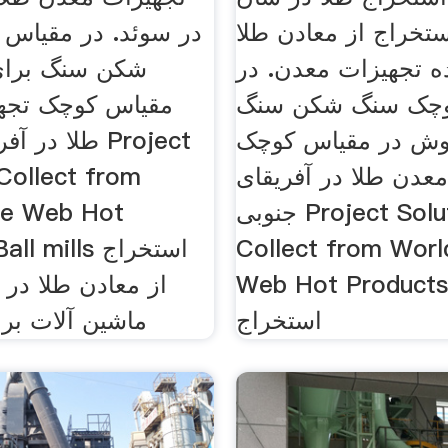
ستخراج از معادن طلا
در سوئد. در مقیاس
ده تجهیزات معدن. در
شکن سنگ برای
وچک سنگ شکن سنگ
مقیاس کوچک تجه
وش در مقیاس کوچک
طلا در آفریقا
عدن طلا در آفریقای
 Collect from
جنوبی Project Solutions
de Web Hot
Collect from Worl
ts Ball mills
Web Hot Products 
از معادن طلا در 
استخراج
ماشین آلات بر