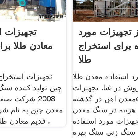
تجهیزات مورد
تجهیزات ا
ه برای استخراج
معادن طلا برای
طلا
د استفاده معدن طلا
تجهیزات استخراج
وش در غنا. تجهیزات
معدن آهن در گذشتهeyfhreu.
2008 شرکت صن
هزینه در سنگ معدن
معدن چین به نام شر
جهیزات مورد استفاده
قدیم معادن طلا و و چین و .
سنگ زنی سنگ بهره