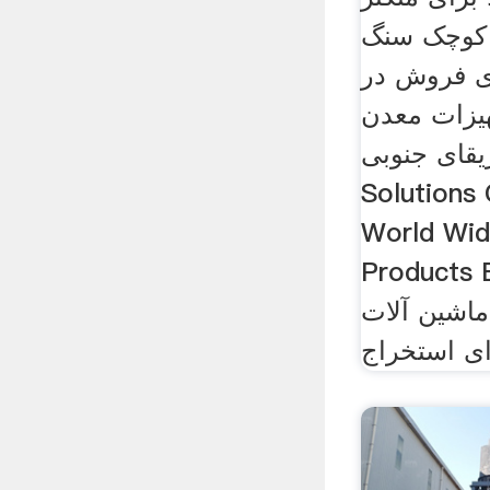
 کوچک سنگ
 فروش در
یزات معدن
ی جنوبی Project
Solutions
World Wi
Produc استخراج
ماشین آلات
ای استخراج