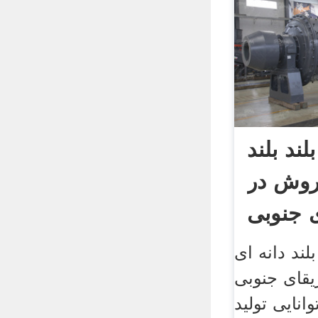
ند بلند
فروش در
ی جنوبی
لند دانه ای
یقای جنوبی
انایی تولید