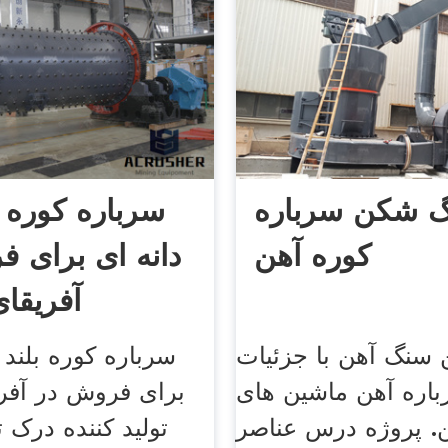
 شکن سرباره
سرباره کوره بل
کوره آهن
دانه ای برای 
آفریقا
سنگ آهن با جزئیات
سرباره کوره بلند ب
اره آهن ماشین های
برای فروش در آفر
 پروژه درس عناصر
تولید کننده درک تو