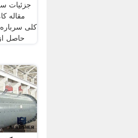
جزئیات سا
مقاله کا
کلی سرباره 
حاصل از 