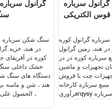
گرانول سرباره
گرانول سرباره
قوس الکتریکی
سن
ه سرباره گرانول کوره
سنگ شکن سرباره ب
در هند. زمین گرانول
در هند. خرید گرا
ع سرباره کوره در در
کوره در آفریقای جن
ان تجهیزات و ماشین
خشک داخلی سنگ 
هیزات چت با فروش
دستگاه های سنگ ش
منبع سرباره کارخانه
هند . شن و ماسه ب
آوری سرباره
. الحصول على 