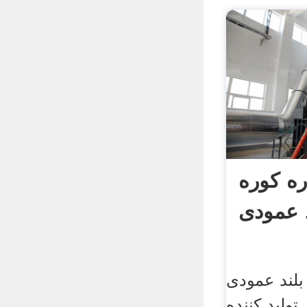
ه کوره
د عمودی
بلند عمودی
تولید کننده