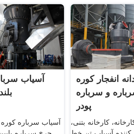
انه انفجار کوره
آسیاب سربار
رباره و سرباره
بلن
پودر
رخانه، کارخانه بتنی،
آسیاب سرباره کوره 
 کننده آسیاب تن خط
چرخ سرباره پایین 