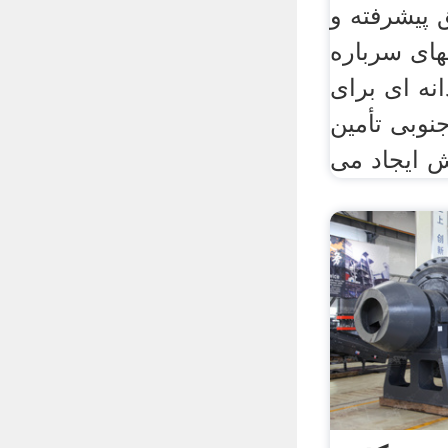
 پیشرفته و
های سرباره
انه ای برای
نوبی تأمین
ش ایجاد می