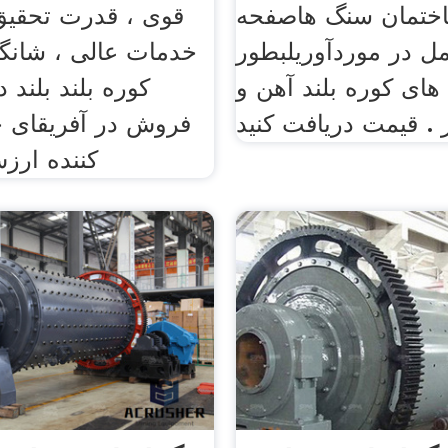
ختمان سنگ هاصفحه
قوی ، قدرت تحقیق
مل در موردآوريلبطور
خدمات عالی ، شانگ
های کوره بلند آهن و
کوره بلند بلند د
. قیمت دریافت کنید
فروش در آفریقای ج
کننده ارز