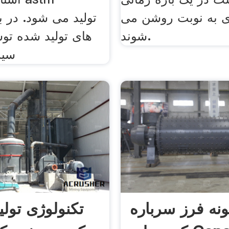
ه‌ای به نوبت روشن می
شوند.
های تولید شده تو
سیم
نه فرز سرباره
تکنولوژی تولید