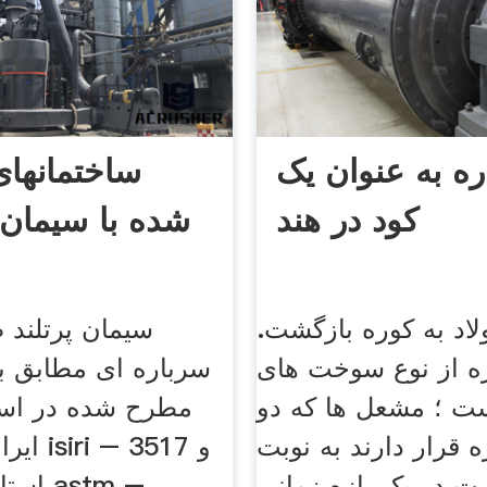
ه به عنوان یک
ساختمانهای
کود در هند
شده با سیمان 
لاد به کوره بازگشت.
سیمان پرتلند 
 از نوع سوخت های
سرباره ای مطابق 
ت ؛ مشعل ها که دو
مطرح شده در استا
قرار دارند به نوبت
ایران ب
 در یک بازه زمانی
استاند