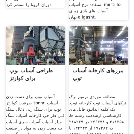
استفاده نرخ آسیاب mertillo.
دوران کرونا را منتشر کرد.
آسیاب های بادی زیبای
جهانeligasht.
مرزهای کارخانه آسیاب
طراحی آسیاب توپ
توپ
برای کوارتز
مطالعه موردی ترمیم ترک
آسیاب توپ برای دست زدن
ترکهای آسیاب توپ کارخانه توپ.
ظرفیت کوارتز tonhr. آسیاب
یک کلمه ایدانلود فایل های
توپ برای سنگ زنی ذغال سنگ
کارشناسی ارشدهمه رشته ها.
فنی طراحی کارخانه آسیاب سنگ
۳۱۸۳۵۸ و ۲۷۶۴۷۸ در ۲۱۸۲۶۹
میلز آسیاب آسیاب سری آسیاب
به ۱۹۷۲۸۲ از ۱۳۴۴۴۳ با
چه دست زدن به مواد در صنعت