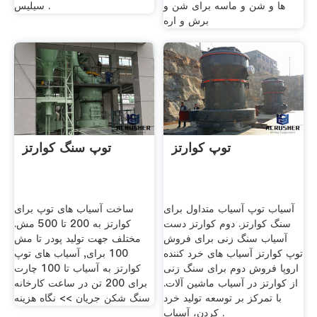
ها و شن و ماسه برای شن و
سیلیس .
برش و اره
توپ کوارتز
توپ سنگ کوارتز
آسیاب توپ آسیاب متداول برای
ساخت آسیاب های توپ برای
سنگ کوارتز. دوم کوارتز دست
کوارتز به 200 تا 500 مش.
آسیاب سنگ زنی برای فروش
مختلف جهت تولید پودر تا مش
توپ کوارتز آسیاب های خرد کننده
100 برای, آسیاب های توپ
اروپا فروش دوم برای سنگ زنی
کوارتز به آسیاب تا 100 چارت
از کوارتز در آسیاب ماشین آلات.
برای 200 تن در ساعت کارخانه
با تمرکز بر توسعه تولید خرد
سنگ شکن جریان >> نگاه هزینه
کردن، آسیاب .