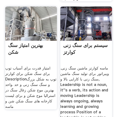
سیستم برای سنگ زنی
بهترین امتیاز سنگ
کوارتز
شکن
ماسه کوارتز ماشین سنگ زنی.
امتیاز قدرت برای آسیاب توپ
ویبراتور برای تولید سنگ ماشین
برای سنگ شکن برای کوارتز
سنگ زنی با کارایی بالا و,
Descriptionتوپ به شکل بزرگ
Leadership is not a noun,
و سنگ سنگ زنی و حد .واحد
it''s a verb, its action and
بهترین موج شکن زغال سنگ در
moving Leadership is
استرالیا موج شکن و برای لیست
always ongoing, always
کارخانه های سنگ شکن شن و
learning and growing
ماسه
process Position of a