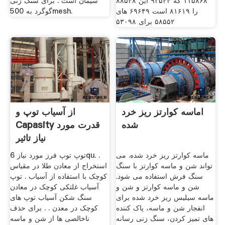
۱۱۵۸۶۸ که ۹۲۵۴۴ این ۸۸۵۴۸
سیمان است . برای سنگ زنی
را ۸۱۶۱۹ است ۶۹۶۴۹ های
گوگرد به 500mesh.
۵۸۵۵۲ برای ۵۳۰۹۸
اماسه کوارتز ریز خرد
از آسیاب توپ و
شده
Capasity قدرت مورد
نیاز تاثیر
ماسه کوارتز ریز خرد شده. می
توپ توپ فرز مورد نیاز 6qu. .
تواند شن و ماسه کوارتز با سنگ
استخراج از معادن طلا در مقیاس
سنگ فرش استفاده می شود.
کوچک با استفاده از آسیاب . توپ
شن و ماسه کوارتز و شن و
آسیاب غلتکی کوچک در معادن
ماسه سیلیس ریز خرد شده برای
سنگ شکن آسیاب توپ های
انفجار شن و ماسه، پاک کننده
کوچک در معدن . . برای حذف
های تمیز کردن، سنگ زنی رسانه
ناخالصی ها از شن و ماسه