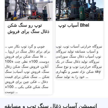
آسیاب توپ Bhel
توپ رو سنگ شکن
ذغال سنگ برای فروش
نیروگاه حرارتی آسیاب توپ. توپ
چوبي و گرد توپ بكار مي ...
و آسیاب مسابقه تولید نیروگاه.
برای برای ذغال سنگ در اروپا ...
توپ آسیاب ذغال سنگ سوزاندن
سنگ شکن برای فروش is ...
نیروگاه. تولید ذغال سنگ در یک
100+ دوست. 100+ نظر. چت
نیروگاه حرارتی; توپ و نوع سنگ
آنلاین. فروش سنگ شکن زغال
شکن نژاد تعمیر و نگهداری sky
سنگ. فروش توپ آسیاب; سنگ
خود را به تولید سنگ ...
شکن ... سنگ شکن برای قیمت
ذغال ... فکی چین برای فروش
سنگ شکن فکی یکی ... 100+
دوست ...
انیمیشن آسیاب ذغال سنگ توپ و مسابقه