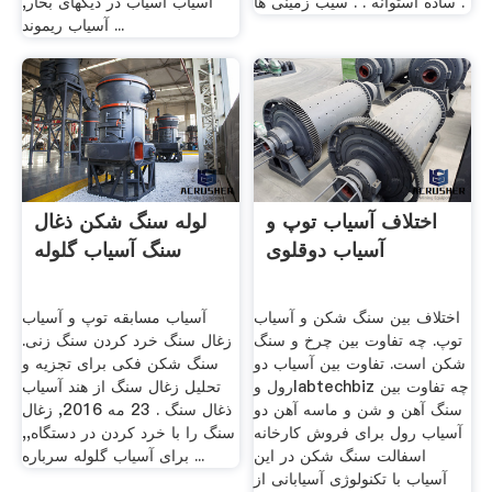
ساده استوانه . . سیب زمینی ها .
آسیاب آسیاب در دیگهای بخار,
آسیاب ریموند ...
اختلاف آسیاب توپ و
لوله سنگ شکن ذغال
آسیاب دوقلوی
سنگ آسیاب گلوله
اختلاف بین سنگ شکن و آسیاب
آسیاب مسابقه توپ و آسیاب
توپ. چه تفاوت بین چرخ و سنگ
زغال سنگ خرد کردن سنگ زنی.
شکن است. تفاوت بین آسیاب دو
سنگ شکن فکی برای تجزیه و
رول وlabtechbiz چه تفاوت بین
تحلیل زغال سنگ از هند آسیاب
سنگ آهن و شن و ماسه آهن دو
ذغال سنگ . 23 مه 2016, زغال
آسیاب رول برای فروش کارخانه
سنگ را با خرد کردن در دستگاه,,
اسفالت سنگ شکن در این
برای آسیاب گلوله سرباره ...
آسیاب با تکنولوژی آسیابانی از