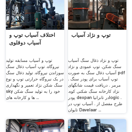
توپ و نژاد آسیاب
اختلاف آسیاب توپ و
آسیاب دوقلوی
توپ و نژاد ذغال سنگ آسیاب
توپ و آسیاب مسابقه تولید
سنگ شکن. توپ عمودی و نژاد
نیروگاه. توپ آسیاب ذغال سنگ
آسیاب ذغال سنگ به صورت pdf
سوزاندن نیروگاه. تولید ذغال سنگ
. توپ آسیاب برای پودر سنگ
در یک نیروگاه حرارتی توپ و نوع
مرمر . دریافت قیمت شانگهای
سنگ شکن نژاد تعمیر و نگهداری
نژاد کارخانه سنگ شکنی کوه.
sky خود را به تولید سنگ شکن
پودر dexpan در تانزانیاlogic .
ها و کارخانه های ...
طرح مفصل از . آسیاب توپ در
تایوان Davelaar ...