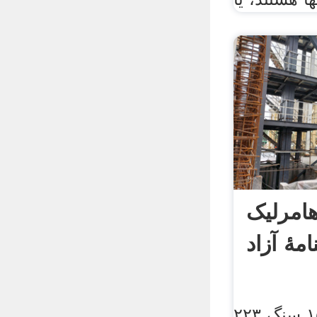
امرلیک
مهٔ آزاد
۲۲۳ پوند (۱۰۱ کیلوگرم؛ ۱۵ سنگ