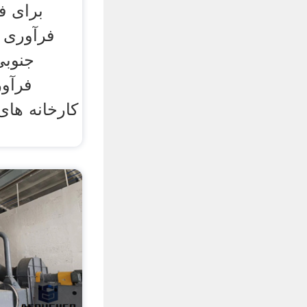
برای ف
فرآوری 
جنوبی
فرآور
کارخانه های