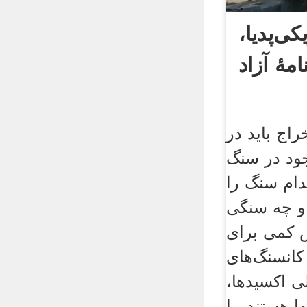
ی‌پدیا،
مهٔ آزاد
راج باید در
جود در سنگ
دام سنگ را
و چه سنگی
 کمی برای
 کانسنگ‌های
ی اکسیدها،
ا هستند، یا