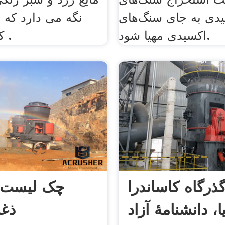
دی به جای سنگ‌های
نگه می دارد که 
اکسیدی مهیا شود.
کمک می کند .
ذرگاه کاساندرا
چک لیست ک
ا، دانشنامهٔ آزاد
ذغ