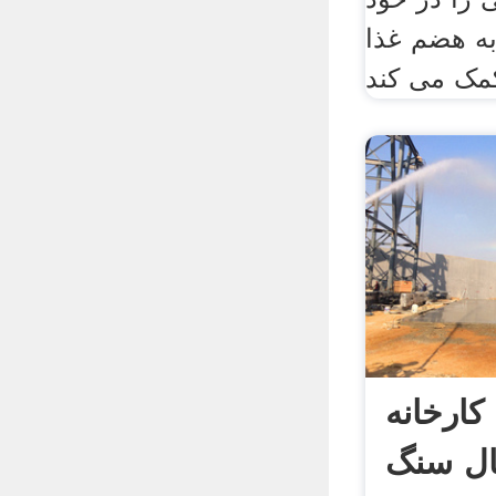
به هضم غذا
ارخانه
ال سنگ