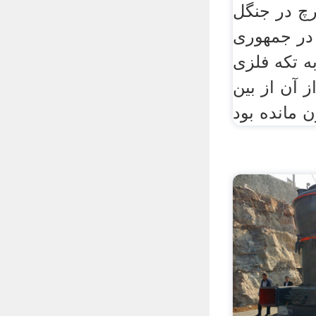
چ در جنگل
 در جمهوری
 تکه فلزی
ز آن از بین