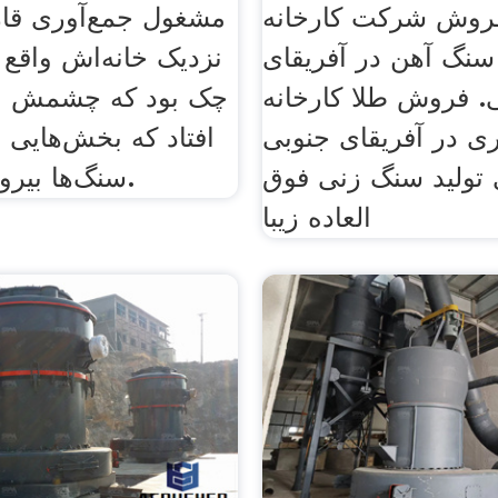
روش شرکت کارخانه
مشغول جمع‌آوری قار
سنگ آهن در آفریقای
نزدیک خانه‌اش واقع
. فروش طلا کارخانه
چک بود که چشمش به
ی در آفریقای جنوبی
افتاد که بخش‌هایی ا
 تولید سنگ زنی فوق
سنگ‌ها بیرون مانده بود.
العاده زیبا