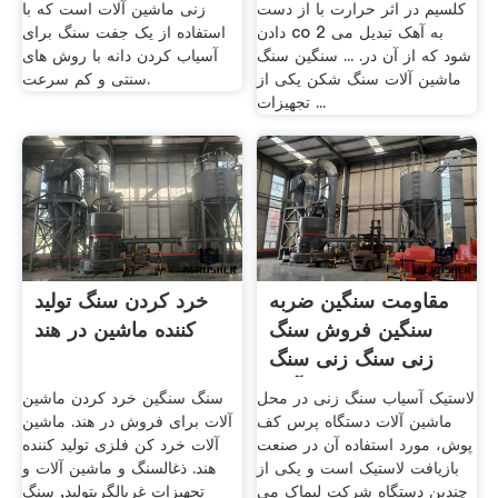
کلسیم در اثر حرارت با از دست
زنی ماشین آلات است که با
دادن co 2 به آهک تبدیل می
استفاده از یک جفت سنگ برای
شود که از آن در. ... سنگین سنگ
آسیاب کردن دانه با روش های
ماشین آلات سنگ شکن یکی از
سنتی و کم سرعت.
تجهیزات ...
مقاومت سنگین ضربه
خرد کردن سنگ تولید
سنگین فروش سنگ
کننده ماشین در هند
زنی سنگ زنی سنگ
آهن
لاستیک آسیاب سنگ زنی در محل
سنگ سنگین خرد کردن ماشین
ماشین آلات دستگاه پرس کف
آلات برای فروش در هند. ماشین
پوش، مورد استفاده آن در صنعت
آلات خرد کن فلزی تولید کننده
بازیافت لاستیک است و یکی از
هند. ذغالسنگ و ماشین آلات و
چندین دستگاه شرکت لیماک می
تجهیزات غربالگریتولید, سنگ