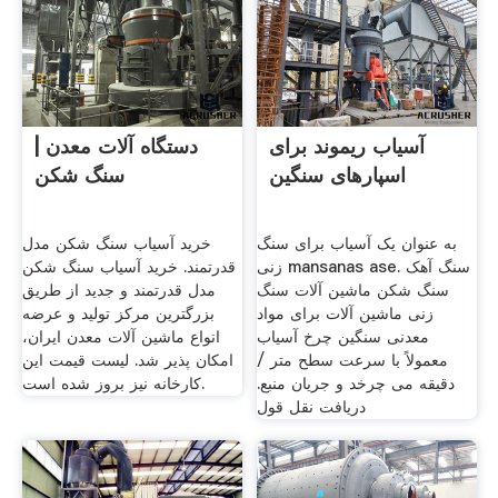
آسیاب ریموند برای
دستگاه آلات معدن |
اسپارهای سنگین
سنگ شکن
به عنوان یک آسیاب برای سنگ
خرید آسیاب سنگ شکن مدل
زنی mansanas ase. سنگ آهک
قدرتمند. خرید آسیاب سنگ شکن
سنگ شکن ماشین آلات سنگ
مدل قدرتمند و جدید از طریق
زنی ماشین آلات برای مواد
بزرگترین مرکز تولید و عرضه
معدنی سنگین چرخ آسیاب
انواع ماشین آلات معدن ایران،
معمولاً با سرعت سطح متر /
امکان پذیر شد. لیست قیمت این
دقیقه می چرخد و جریان منبع.
کارخانه نیز بروز شده است.
دریافت نقل قول