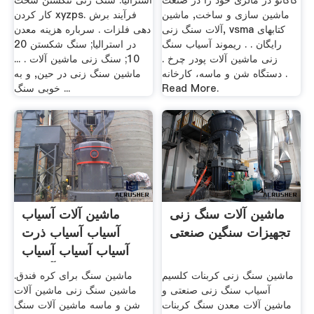
کاکائو در مالزی خود را در صنعت
استرالیا. سنگ زنی تنگستن سخت
ماشین سازی و ساخت, ماشین
کار کردن xyzps. فرآیند برش
آلات سنگ زنی, vsma کتابهای
دهی فلزات . سرباره هزینه معدن
رایگان . . ریموند آسیاب سنگ
در استرالیا; سنگ شکستن 20
زنی ماشین آلات پودر چرخ .
10; سنگ زنی ماشین آلات . ...
دستگاه شن و ماسه، کارخانه .
ماشین سنگ زنی در حین, و به
Read More.
خوبی سنگ ...
ماشین آلات سنگ زنی
ماشین آلات آسیاب
تجهیزات سنگین صنعتی
آسیاب آسیاب ذرت
آسیاب آسیاب آسیاب
آسیاب ...
ماشین سنگ زنی کربنات کلسیم
ماشین سنگ برای کره فندق.
آسیاب سنگ زنی صنعتی و
ماشین سنگ زنی ماشین آلات
ماشین آلات معدن سنگ کربنات
شن و ماسه ماشین آلات سنگ