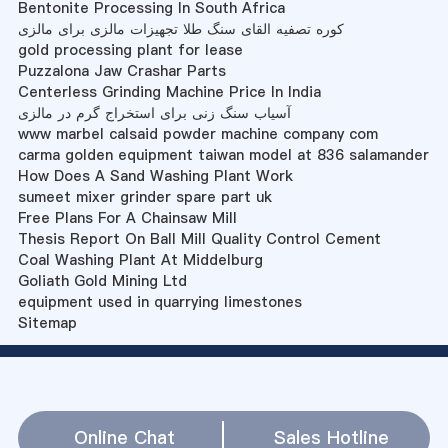
Bentonite Processing In South Africa
کوره تصفیه القای سنگ طلا تجهیزات مالزی برای مالزی
gold processing plant for lease
Puzzalona Jaw Crashar Parts
Centerless Grinding Machine Price In India
آسیاب سنگ زنی برای استخراج گرم در مالزی
www marbel calsaid powder machine company com
carma golden equipment taiwan model at 836 salamander
How Does A Sand Washing Plant Work
sumeet mixer grinder spare part uk
Free Plans For A Chainsaw Mill
Thesis Report On Ball Mill Quality Control Cement
Coal Washing Plant At Middelburg
Goliath Gold Mining Ltd
equipment used in quarrying limestones
Sitemap
Online Chat
Sales Hotline