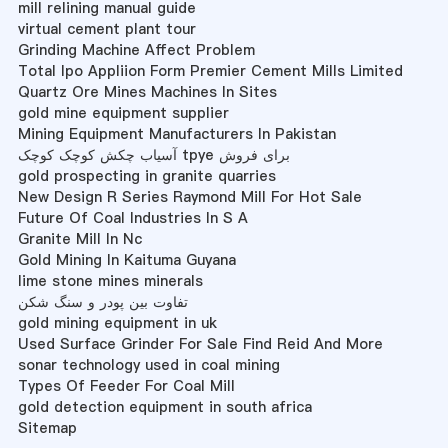
mill relining manual guide
virtual cement plant tour
Grinding Machine Affect Problem
Total Ipo Appliion Form Premier Cement Mills Limited
Quartz Ore Mines Machines In Sites
gold mine equipment supplier
Mining Equipment Manufacturers In Pakistan
آسیاب چکش کوچک کوچک tpye برای فروش
gold prospecting in granite quarries
New Design R Series Raymond Mill For Hot Sale
Future Of Coal Industries In S A
Granite Mill In Nc
Gold Mining In Kaituma Guyana
lime stone mines minerals
تفاوت بین پودر و سنگ شکن
gold mining equipment in uk
Used Surface Grinder For Sale Find Reid And More
sonar technology used in coal mining
Types Of Feeder For Coal Mill
gold detection equipment in south africa
Sitemap