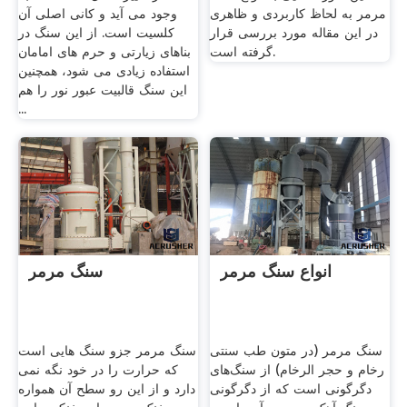
مرمر به لحاظ کاربردی و ظاهری
وجود می آید و کانی اصلی آن
در این مقاله مورد بررسی قرار
کلسیت است. از این سنگ در
گرفته است.
بناهای زیارتی و حرم های امامان
استفاده زیادی می شود، همچنین
این سنگ قالبیت عبور نور را هم
...
انواع سنگ مرمر
سنگ مرمر
سنگ مرمر (در متون طب سنتی
سنگ مرمر جزو سنگ هایی است
رخام و حجر الرخام) از سنگ‌های
که حرارت را در خود نگه نمی
دگرگونی است که از دگرگونی
دارد و از این رو سطح آن همواره