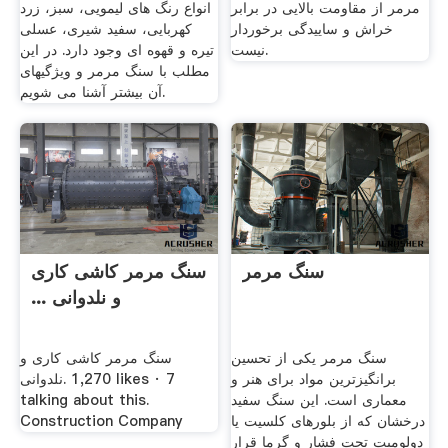
مرمر از مقاومت بالایی در برابر
انواع رنگ های لیمویی، سبز، زرد
خراش و ساییدگی برخوردار
کهربایی، سفید شیری، عسلی
نیست.
تیره و قهوه ای وجود دارد. در این
مطلب با سنگ مرمر و ویژگیهای
آن بیشتر آشنا می شویم.
سنگ مرمر
‫سنگ مرمر کاشی کاری
و نلدوانی ...
سنگ مرمر یکی از تحسین
برانگیزترین مواد برای هنر و
نلدوانی‎. 1,270 likes · 7
معماری است. این سنگ سفید
talking about this.
درخشان که از بلورهای کلسیت یا
Construction Company
دولومیت تحت فشار و گرما قرار