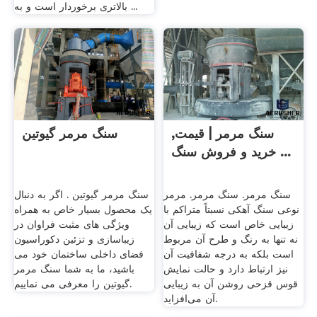
بالاتری برخوردار است و به ...
سنگ مرمر | قیمت,
سنگ مرمر گیوتین
خرید و فروش سنگ ...
سنگ مرمر. سنگ مرمر. مرمر
سنگ مرمر گیوتین . اگر به دنبال
نوعی سنگ آهکی نسبتاً متراکم با
یک محصول بسیار خاص به همراه
زیبایی خاص است که زیبایی آن
ویژگی های مثبت فراوان در
نه تنها به رنگ و طرح آن مربوط
زیباسازی و تزئین دکوراسیون
است بلکه به درجه شفافیت آن
فضای داخلی ساختمان خود می
نیز ارتباط دارد و حالت نمایش
باشید، ما به شما سنگ مرمر
قوس قزحی روشن آن به زیبایی
گیوتین را معرفی می نماییم.
آن می‌افزاید.