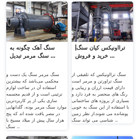
ترااونیکس کیان سنگ|
سنگ آهک چگونه به
خرید و فروش ...
سنگ مرمر تبدیل ...
سنگ ترااونیکس که تلفیقی از
سنگ مرمر سنگ یک دست و
سنگ تراورتن و مرمر است
محکمی می‌باشد که بیشترین
دارای قیمت ارزان و زیبایی و
استفاده آن در ساخت لوازم
رنگ های منحصر به فرد دارد و
تزئینی است و از قدیم مجسمه
بسیاری از پروژه های ساختمانی
سازی یکی از پر کاربردترین
با استفاده از این سنگ به خوبی
موارد سنگ مرمر بوده، گلدانهایی
پوشانده می شوند.از نظر زمین
در مصر یافت شده اند که پنج
شناسی می تواند سنگ ...
هزار سال پیش از میلاد مسیح با
سنگ ...