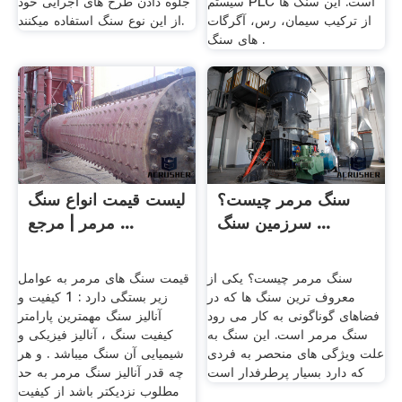
سیستم PLC است. این سنگ ها
جلوه دادن طرح های اجرایی خود
از ترکیب سیمان، رس، آگرگات
از این نوع سنگ استفاده میکنند.
های سنگ .
سنگ مرمر چیست؟
لیست قیمت انواع سنگ
سرزمین سنگ ...
مرمر | مرجع ...
سنگ مرمر چیست؟ یکی از
قیمت سنگ های مرمر به عوامل
معروف ترین سنگ ها که در
زیر بستگی دارد : 1 کیفیت و
فضاهای گوناگونی به کار می رود
آنالیز سنگ مهمترین پارامتر
سنگ مرمر است. این سنگ به
کیفیت سنگ ، آنالیز فیزیکی و
علت ویژگی های منحصر به فردی
شیمیایی آن سنگ میباشد . و هر
که دارد بسیار پرطرفدار است
چه قدر آنالیز سنگ مرمر به حد
مطلوب نزدیکتر باشد از کیفیت