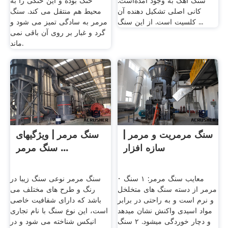
سنگ آهک به وجود آمده‌است.
خنک بوده و این خنکی را به
کانی اصلی تشکیل دهنده آن
محیط هم منتقل می کند. سنگ
کلسیت است. از این سنگ ...
مرمر به سادگی تمیز می شود و
گرد و غبار بر روی آن باقی نمی
ماند.
سنگ مرمریت و مرمر |
سنگ مرمر | ویژگیهای
سازه افزار
سنگ مرمر ...
· معایب سنگ مرمر: ۱ سنگ
سنگ مرمر نوعی سنگ زیبا در
مرمر از دسته سنگ های متخلخل
رنگ و طرح های مختلف می
و نرم است و به راحتی در برابر
باشد که دارای شفافیت خاصی
مواد اسیدی واکنش نشان میدهد
است، این نوع سنگ با نام تجاری
و دچار خوردگی میشود. ۲ سنگ
انیکس شناخته می شود و در