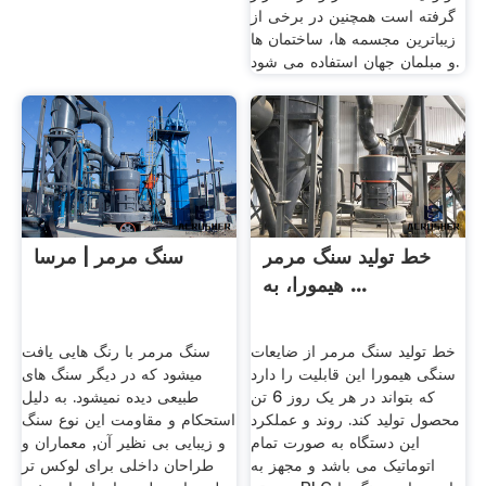
گرفته است همچنین در برخی از
زیباترین مجسمه ها، ساختمان ها
و مبلمان جهان استفاده می شود.
خط تولید سنگ مرمر
سنگ مرمر | مرسا
هیمورا، به ...
خط تولید سنگ مرمر از ضایعات
سنگ مرمر با رنگ هایی یافت
سنگی هیمورا این قابلیت را دارد
میشود که در دیگر سنگ های
که بتواند در هر یک روز 6 تن
طبیعی دیده نمیشود. به دلیل
محصول تولید کند. روند و عملکرد
استحکام و مقاومت این نوع سنگ
این دستگاه به صورت تمام
و زیبایی بی نظیر آن, معماران و
اتوماتیک می باشد و مجهز به
طراحان داخلی برای لوکس تر