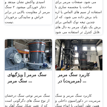
می شود. صفحات مرمر برای
اسیدی واکنش نشان میدهد و
ساخت یا مجسمه سازی با
دچار خوردگی میشود. ۲ سنگ
استفاده از سیم های الماس یا اره
مرمر از مقاومت بالایی در برابر
باند برش داده می شود، که از
خراش و ساییدگی برخوردار
چندین تیغه نوک الماس برای
نیست.
برش یک بلوک مرمر به دال های
قابل کنترل تر استفاده می شود.
کاربرد سنگ مرمر
سنگ مرمر | ویژگیهای
(مرمریت) در ...
سنگ مرمر ...
کاربرد سنگ مرمر و سنگ
سنگ مرمر نوعی سنگ درخشان
مرمریت در دکوراسیون داخلی و
از نوع سنگ های دگرگونی است
همین طور آشنایی با انواع سنگ
که از تغییر شکل سنگ آهک به