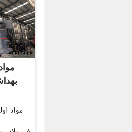
مواد
بهداش
مواد اول
فرمولاسیون