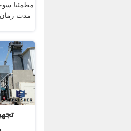
مطمئنا سوخ
مدت زمان 
تجهی
سنگ پود