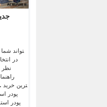
جدید
در انتخ
نظر ر
راهنما