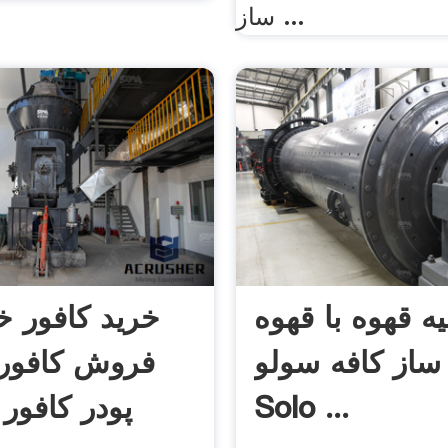
ساز ...
ه قهوه با قهوه
خرید کافور خ
ساز کافه سولو ( Cafe
فروش کافور 
Solo ...