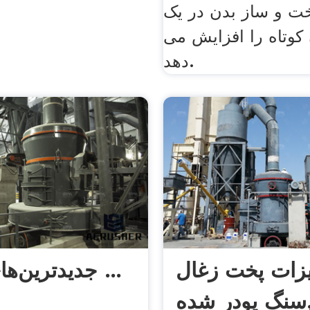
ت و ساز بدن در یک
کوتاه را افزایش می
دهد.
زات پخت زغال
جدیدترین‌های «پودر ...
ر شده,