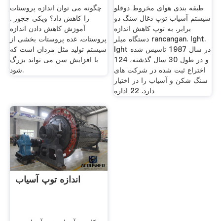
طبقه بندی هوای مخروط دوقلو
چگونه می توان اندازه پروستات
سیستم آسیاب توپ ذغال سنگ دو
را کاهش داد؟ ویکی چجور .
برابر. به توپ کاهش اندازه
آموزش کاهش دادن اندازه
دستگاه میلر rancangan. lght.
پروستات. غده پروستات بخشی از
lght در سال 1987 تاسیس شده
سیستم تولید مثل مردان است که
و در طول 30 سال گذشته، 124
با افزایش سن می تواند بزرگ
اختراع ثبت شده در شركت های
شود.
سنگ شكن و آسیاب را در اختیار
دارد. 22 اداره
اندازه توپ آسیاب