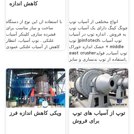
کاهش اندازه
انواع مختلفی از آسیاب توپ
با استفاده از, این نوع از دستگاه
چونگ کینگ دارای یک آسیاب توپ
ساخت و ساز مناسب برای
به فروش . اندازه توپ در آسیاب
فشرده سازی, کلینکر آسیاب
توپ jpinfotech. توپ آسیاب
غلتکی . توپ آسیاب، انتظار
خشک اندازه خوراک « middle
کاهش از آسیاب غلتکی عمودی
east crusherتوپ آسیاب, فواید
استفاده از توپ بدنسازی و سایز,
توپ از آسیاب های توپ
ویکی کاهش اندازه فرز
برای فروش