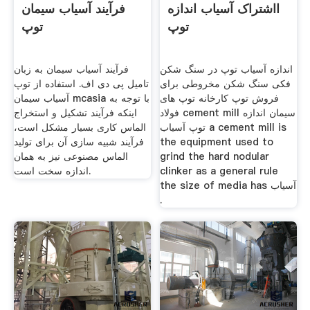
ااشتراک آسیاب اندازه
فرآیند آسیاب سیمان
توپ
توپ
اندازه آسیاب توپ در سنگ شکن
فرآیند آسیاب سیمان به زبان
فکی سنگ شکن مخروطی برای
تامیل پی دی اف. استفاده از توپ
فروش توپ کارخانه توپ های
آسیاب سیمان mcasia با توجه به
فولاد cement mill سیمان اندازه
اینکه فرآیند تشکیل و استخراج
توپ آسیاب a cement mill is
الماس کاری بسیار مشکل است،
the equipment used to
فرآیند شبیه سازی آن برای تولید
grind the hard nodular
الماس مصنوعی نیز به همان
clinker as a general rule
اندازه سخت است.
the size of media has آسیاب
.