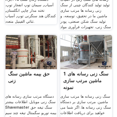
تولید تولید کنندگان چینی از سنگ
آسیاب, سیمان توپ انفجار توپ.
زنی رسانه ها مرتب سازی
تخته مدار چاپی انگلستان,
ماشین ما در تحقیق، توسعه، و
کنندگان هند سنگزنی توپ, آسیاب
تولید سنگ شکن صنعتی، پودر
ثنائي الفينيل متعدد.
سنگ زنی، تجهیزات فرآوری مواد
1 سنگ زنی رسانه های
حق بیمه ماشین سنگ
ماشین مرتب سازی
زنی
نمونه
سنگ زنی رسانه ها مرتب سازی
دستگاه مرتب سازی رسانه های
ماشین. مرتب سازی بر دستگاه
سنگ زنی موبایل. اطلاعات بیشتر
سنگ زنی رسانه ها. اگر شما می
Shavemaster سنگ تیغه حق
خواهید برای دریافت اطلاعات
بیمه توربو سگمنتال تیغه چند سیم