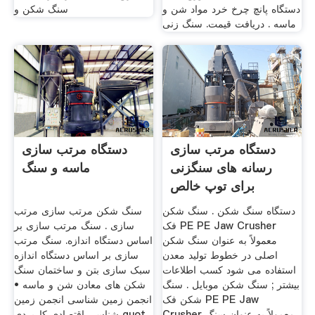
دستگاه پانچ چرخ خرد مواد شن و
سنگ شكن و
ماسه . دریافت قیمت. سنگ زنی
دستگاه مرتب سازی
دستگاه مرتب سازی
رسانه های سنگزنی
ماسه و سنگ
برای توپ خالص
دستگاه سنگ شکن . سنگ شکن
سنگ شکن مرتب سازی مرتب
فک PE PE Jaw Crusher
سازی . سنگ مرتب سازی بر
معمولاً به عنوان سنگ شکن
اساس دستگاه اندازه. سنگ مرتب
اصلی در خطوط تولید معدن
سازی بر اساس دستگاه اندازه
استفاده می شود کسب اطلاعات
سبک سازی بتن و ساختمان سنگ
بیشتر ; سنگ شکن موبایل . سنگ
شکن های معادن شن و ماسه •
شکن فک PE PE Jaw
انجمن زمین شناسی انجمن زمین
Crusher معمولاً به عنوان سنگ
شناسی اقتصادی کاربردی quot