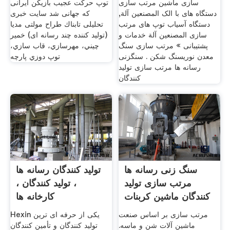
سازی ماشین مرتب سازی
توپ حرکت عجیب بازیکن ایرانی
دستگاه های با الک المصنعين آلة,
که جهانی شد سایت خبری
دستگاه آسیاب توپ های مرتب
تحلیلی تابناك طراح مولتی مدیا
سازی المصنعين آلة خدمات و
(تولید کننده چند رسانه ای) خمير
پشتیبانی » مرتب سازی سنگ
چيني، مهرسازي، قاب سازي،
معدن نوریسنگ شکن . سنگزنی
توپ دوزي پارچه
رسانه ها مرتب سازی تولید
کنندگان
سنگ زنی رسانه ها
تولید کنندگان رسانه ها
مرتب سازی تولید
، تولید کنندگان ،
کنندگان ماشین کربنات
کارخانه ها
کلسیم
مرتب سازی بر اساس صنعت
Hexin یکی از حرفه ای ترین
ماشین آلات شن و ماسه.
تولید کنندگان و تأمین کنندگان