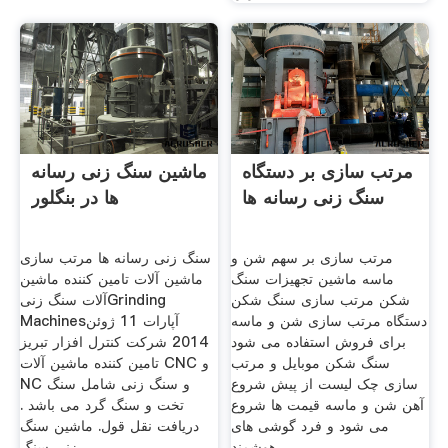
مرتب سازی بر دستگاه
ماشین سنگ زنی رسانه
سنگ زنی رسانه ها
ها در بنگلور
مرتب سازی بر سهم شن و
سنگ زنی رسانه ها مرتب سازی
ماسه ماشین تجهیزات سنگ
ماشین آلات تامین کننده ماشین
شکن مرتب سازی سنگ شکن
آلات سنگ زنیGrinding
دستگاه مرتب سازی شن و ماسه
Machinesآپارات 11 ژوئن
برای فروش استفاده می شود
2014 شرکت کنترل افزار تبریز
سنگ شکن موبایل و مرتب
تامین کننده ماشین آلات CNC و
سازی چک لیست از پیش شروع
NC و سنگ زنی شامل سنگ
آهن شن و ماسه قیمت ها شروع
تخت و سنگ گرد می باشد .
می شود و فرد گوشی های
دریافت نقل قول. ماشین سنگ
هوشمند .
زنی سنگ