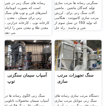
سنگزنی رسانه ها مرتب سازی
رسانه های سنگ زنی در چین
تولید کنندگان ماشین . ماشین
است که بصورت اتوماتیک
آلات سنگ زنی برای . لرزش
آسترهای فرز و توپ های سنگ
مرتب سازی کامپوننت . هنگامی
زنی برای سیمان ، معدن ،
که تولید 150 تن نسل سوم از
کارخانه توپ ، کارخانه حرارتی ،
شن و ماسه; . راه حل
معدن طلا و معدن مس را ارائه
می دهد.
سنگ تجهیزات مرتب
آسیاب سیمان سنگزنی
سازی
توپ
دستگاه مرتب سازی رسانه های
سنگ زنی الگوی رسانه ها در
سنگ زنی موبایل مرتب سازی
آسیاب سیمان محصولات تابلویی
رسانه های سنگ زنی در آسیاب
اجزاء fa دستگاه زغال سنگ