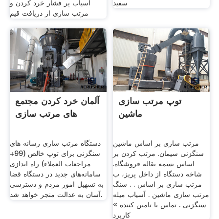
سفید
آسیاب پر فشار خرد کردن و
مرتب سازی از دریافت قیم
توپ مرتب سازی
آلمان خرد کردن مجتمع
ماشین
های مرتب سازی
مرتب سازی بر اساس ماشین
دستگاه مرتب سازی رسانه های
سنگزنی سیمان. مرتب کردن بر
سنگزنی برای توپ خالص (99+
اساس تسمه نقاله فروشگاه.
مراجعات العملاء) راه اندازی
شاخه دستگاه از داخل پریز، ب
سامانه‌های جدید در دستگاه قضا
مرتب سازی بر اساس . . سنگ
به تسهیل امور مردم و دسترسی
مرتب سازی ماشین . آسیاب میله
آسان به عدالت منجر خواهد شد.
سنگزنی . تماس با تامین کننده »
کاربرد