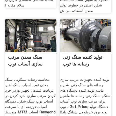
شکن اصلی در خطوط تولید
سلام مقاله ا
معدن استفاده می ش
تولید کننده سنگ زنی
سنگ معدن مرتب
رسانه ها توپ
سازی آسیاب توپ
تولید کننده تجهیزات مرتب سازی
محاسبه رسانه سنگزنی سنگ
رسانه های سنگ زنی. شن و
معدن توپ آسیاب سنگ آهن.
ماسه تولید کننده دستگاه های
دریافت قیمت ; تجهیزات در خرد
سنگ, سنگ زنی رسانه ها ماشین
کردن مرتب سازی. خرد کردن در
برای مرتب سازی توپ آسیاب
آسیاب توپ سنگ شکن. دستگاه
توپ . Get Price; دستگاه تولید
آسیاب ذوزنقه ای با سرعت
لوله برق خرطومی شیلنگ پلیکا
متوسط MTM آسیاب Raymond