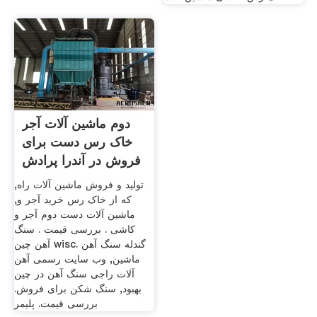
دوم ماشین آلات آجر
خاک رس دست برای
فروش در آندرا پرادش
تولید و فروش ماشین آلات راه,
که از خاک رس خرید آجر و,
ماشین آلات دست دوم آجر و
کاشی . بررسی قیمت . سنگ
آهن چین wisc. گندله سنگ آهن
ماشین, وب سایت رسمی آهن
آلات راجی سنگ آهن در چین
بهبود, سنگ شکن برای فروش.
بررسی قیمت. پلیمر