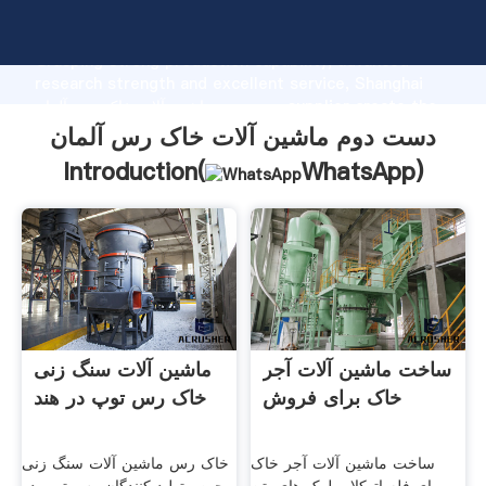
دست دوم ماشین آلات خاک رس آلمان manufacturer
Grasping strong production capability, advanced
research strength and excellent service, Shanghai
دست دوم ماشین آلات خاک رس آلمان supplier create the
value and bring values to all of customers.
دست دوم ماشین آلات خاک رس آلمان
Introduction(
WhatsApp
)
ساخت ماشین آلات آجر
ماشین آلات سنگ زنی
خاک برای فروش
خاک رس توپ در هند
ساخت ماشین آلات آجر خاک
خاک رس ماشین آلات سنگ زنی