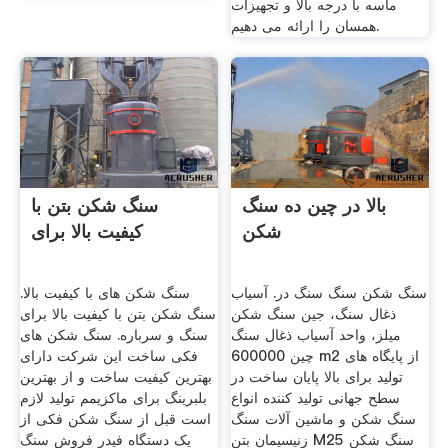
ماسه با درجه بالا و تجهیزات
همسان را ارائه می دهیم.
بالا در چین ده سنگ
سنگ شکن بتن با
شکن
کیفیت بالا برای
سنگ شکن سنگ سنگ در. آسیاب
سنگ شکن های با کیفیت بالا.
ذغال سنگ، جین سنگ شکن
سنگ شکن بتن با کیفیت بالا برای
میلز، واحد آسیاب ذغال سنگ
سنگ و سرباره. سنگ شکن های
چین 600000 m2 از پایگاه های
فکی ساخت این شرکت دارای
تولید برای بالا پایان ساخت در
بهترین کیفیت ساخت و از بهترین
سطح جهانی تولید کننده انواع
بلبرینگ برای ماکزیمم تولید لازم
سنگ شکن و ماشین آلات سنگ
است قبل از سنگ شکن فکی از
زنیسیمان بتن M25 سنگ شکن
یک دستگاه فیدر فروش سنگ