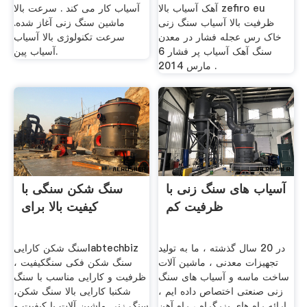
آهک آسیاب بالا zefiro eu
آسیاب کار می کند . سرعت بالا
ظرفیت بالا آسیاب سنگ زنی
ماشین سنگ زنی آغاز شده.
خاک رس عجله فشار در معدن
سرعت تکنولوژی بالا آسیاب
سنگ آهک آسیاب پر فشار 6
آسیاب پین.
مارس 2014 .
آسیاب های سنگ زنی با
سنگ شکن سنگی با
ظرفیت کم
کیفیت بالا برای
در 20 سال گذشته ، ما به تولید
سنگ شکن کاراییlabtechbiz
تجهیزات معدنی ، ماشین آلات
سنگ شکن فکی سنگکیفیت ،
ساخت ماسه و آسیاب های سنگ
ظرفیت و کارایی مناسب با سنگ
زنی صنعتی اختصاص داده ایم ،
شکنبا کارایی بالا سنگ شکن،
ارائه راه های بزرگراه ، راه آهن
سنگ زنی ماشین آلات با کیفیت و