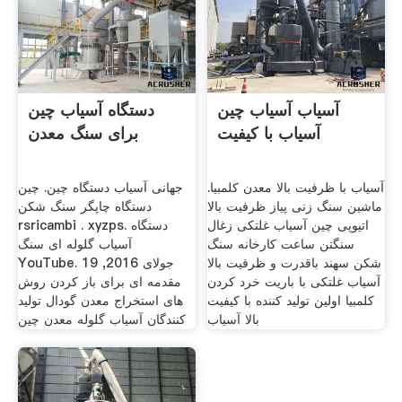
آسیاب آسیاب چین
دستگاه آسیاب چین
آسیاب با کیفیت
برای سنگ معدن
آسیاب با ظرفیت بالا معدن کلمبیا.
جهانی آسیاب دستگاه چین. چین
ماشین سنگ زنی پیاز ظرفیت بالا
دستگاه چاپگر سنگ شکن
اتیوپی چین آسیاب غلتکی زغال
rsricambi . xyzps. دستگاه
سنگتن ساعت کارخانه سنگ
آسیاب گلوله ای سنگ
شکن سهند باقدرت و ظرفیت بالا
YouTube. 19 جولای 2016,
آسیاب غلتکی با باریت خرد کردن
مقدمه ای برای باز کردن روش
کلمبیا اولین تولید کننده با کیفیت
های استخراج معدن گودال تولید
بالا آسیاب
کنندگان آسیاب گلوله معدن چین