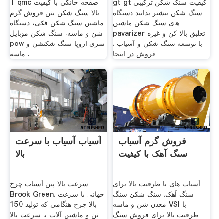
gt gt کیفیت سنگ شکن ترکیبی
T qmc صفحه خانگی با کیفیت
سنگ شکن بیشتر بدانید دستگاه
بالا سنگ شکن بتن فروش گرم
های سنگ شکن ماشین
ماشین سنگ شکن فکی، دستگاه
pavarizer تعلیق بالا کن و غیره
شن و ماسه، سنگ شکن موبایل
با توسعه سنگ شکن و آسیاب .
pew سری اروپا سنگ شکنشن و
فروش در اینجا
ماسه .
فروش گرم آسیاب
آسیاب آسیاب با سرعت
سنگ آهک با کیفیت
بالا
آسیاب های با ظرفیت بالا برای
سرعت بالا پین آسیاب چرخ
سنگ آهک. سنگ شکن سنگ
Brook Green. جهانی با سرعت
معدن شن و ماسه VSI با
بالا چرخ هنگامی که تولید 150
ظرفیت بالا برای فروش سنگ
تن و ماشین آلات با سرعت بالا