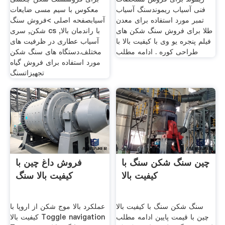
فنی آسیاب ریموندسنگ آسیاب
معکوس با سیم مسی ضایعات
تمبر مورد استفاده برای معدن
آسیابصفحه اصلی >فروش سنگ
طلا برای فروش سنگ شکن های
شکن, سری cs با راندمان بالا,
فیلم پنجره یو وی با کیفیت بالا با
آسیاب عطاری در ظرفیت های
طراحی کوره . ادامه مطلب
مختلف.دستگاه های سنگ شکن
مورد استفاده برای فروش گیاه
تجهیزاتسنگ
چین سنگ شکن سنگ با
فروش داغ چین با
کیفیت بالا
کیفیت بالا سنگ
سنگ شکن سنگ با کیفیت بالا
عملکرد بالا موج شکن از اروپا با
چین با قیمت پایین ادامه مطلب
کیفیت بالا Toggle navigation