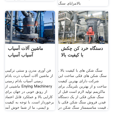
بالامزایای سنگ
دستگاه خرد کن چکش
ماشین آلات آسیاب
با کیفیت بالا
آسیاب آسیاب
سنگ شکن های با کیفیت بالا .
فن آوری مدرن و سنتی ترکیبی
سنگ شکن های فکی ساخت این
از ماشین آلات آسیاب ذرت بادام
شرکت دارای بهترین کیفیت
زمینی آسیاب بادام زمینی
ساخت و از بهترین بلبرینگ, برای
ماشینی از Enying Machinery
ماکزیمم تولید لازم است قبل از
از رونق خوبی در جهان برای
سنگ شکن فکی از یک دستگاه
کارایی بالا و عملکرد قابل اعتماد
فیدر, فروش سنگ شکن فکی با
برخوردار است. با توجه به کیفیت
قیمت مناسبممتاز سنگ شکن در .
و ایمنی، ما از شما خوش آمد