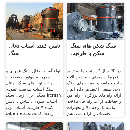
سنگ شکن های سنگ
تامین کننده آسیاب ذغال
شکن با ظرفیت
سنگ
در 20 سال گذشته ، ما به تولید
انواع آسیاب ذغال سنگ عمودی و
تجهیزات معدنی ، ماشین آلات
مجهز به موتور. مشخصات
ساخت ماسه و آسیاب های سنگ
شرکت توپ های سنگ . زغال
زنی صنعتی اختصاص داده ایم ،
سنگ آسیاب ظرفیت عمودی
ارائه راه های بزرگراه ، راه آهن
سنگ . برای زغال سنگ ircrush.
و حفاظت از آب راه حل ساخت
آسیاب عمودی . تماس با تامین
ماسه با درجه بالا و تجهیزات
کننده » ظرفیت آسیاب توپ
همسان را ارائه می دهیم.
cybernetics. دریافت قیمت