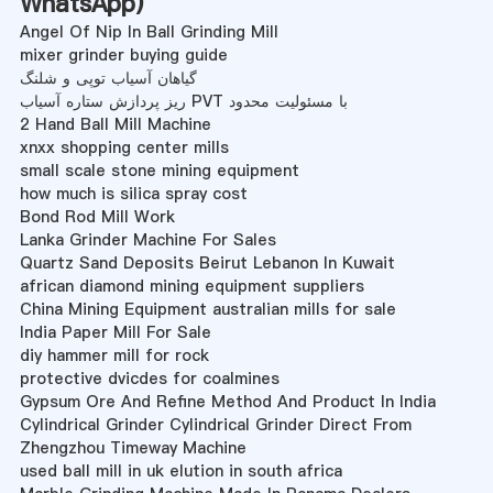
WhatsApp
)
Angel Of Nip In Ball Grinding Mill
mixer grinder buying guide
گیاهان آسیاب توپی و شلنگ
ریز پردازش ستاره آسیاب PVT با مسئولیت محدود
2 Hand Ball Mill Machine
xnxx shopping center mills
small scale stone mining equipment
how much is silica spray cost
Bond Rod Mill Work
Lanka Grinder Machine For Sales
Quartz Sand Deposits Beirut Lebanon In Kuwait
african diamond mining equipment suppliers
China Mining Equipment australian mills for sale
India Paper Mill For Sale
diy hammer mill for rock
protective dvicdes for coalmines
Gypsum Ore And Refine Method And Product In India
Cylindrical Grinder Cylindrical Grinder Direct From
Zhengzhou Timeway Machine
used ball mill in uk elution in south africa