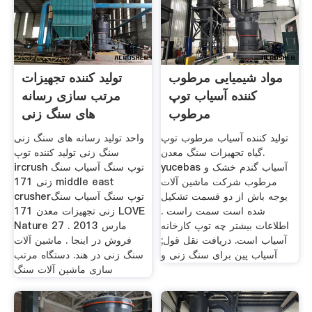
مواد شیمیایی مرطوب
تولید کننده تجهیزات
کننده آسیاب توپ
مرتب سازی رسانه
مرطوب
های سنگ زنی
تولید کننده آسیاب مرطوب توپ
واحد تولید رسانه های سنگ زنی
گیاه تجهیزات سنگ معدن.
سنگ زنی تولید کننده توپ
yucebas آسیاب گندم خشک و
ircrush توپ سنگ آسیاب سنگ
مرطوب شرکت ماشین آلات
زنی 171 middle east
یوجه باش از دو قسمت تشکیل
crusherتوپ سنگ آسیاب سنگ
شده است سمت راست .
زنی تجهیزات معدن 171 LOVE
اطلاعات بیشتر چه توپ کارخانه
Nature 27 مارس 2013 .
آسیاب است. دریافت نقل قول;
فروش در اینجا . ماشین آلات
آسیاب پین برای سنگ زنی و
سنگ زنی در هند. دستگاه مرتب
سازی ماشین آلات سنگ