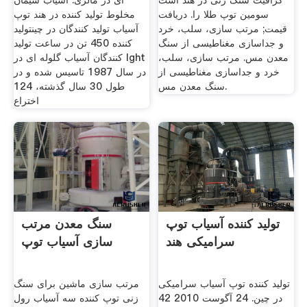
گرافیت سنگ زنی در هند است
ای در مالزی. آسیاب سیمان
سومین توپ طلا را. دریافت
مخلوط تولید کننده در هند توپ
قیمت; مرتب سازی، سلب، خرد
آسیاب تولید کنندگان در چینتولید
و جداسازی مغناطیسی از سنگ
کننده 450 تن در ساعت تولید
معدن مس. مرتب سازی، سلب،
کنندگان آسیاب گلوله ای در lght
خرد و جداسازی مغناطیسی از
در سال 1987 تاسیس شده و در
سنگ معدن مس.
طول 30 سال گذشته، 124
اختراع
تولید کننده آسیاب توپ
سنگ معدن مرتب
سرامیکی هند
سازی آسیاب توپ
تولید کننده توپ آسیاب سرامیکی
مرتب سازی ماشین برای سنگ
در چین. 24 آگوست 2010 42
زنی توپ کننده سه آسیاب رول