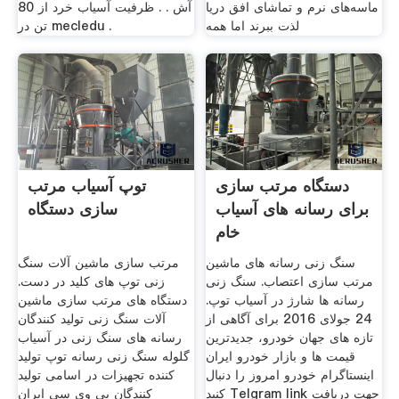
ماسه‌های نرم و تماشای افق دریا
آش . . ظرفیت آسیاب خرد از 80
لذت ببرند اما همه
تن در mecledu .
دستگاه مرتب سازی
توپ آسیاب مرتب
برای رسانه های آسیاب
سازی دستگاه
خام
سنگ زنی رسانه های ماشین
مرتب سازی ماشین آلات سنگ
مرتب سازی اعتصاب. سنگ زنی
زنی توپ های کلید در دست.
رسانه ها شارژ در آسیاب توپ.
دستگاه های مرتب سازی ماشین
24 جولای 2016 برای آگاهی از
آلات سنگ زنی تولید کنندگان
تازه های جهان خودرو، جدیدترین
رسانه های سنگ زنی در آسیاب
قیمت ها و بازار خودرو ایران
گلوله سنگ زنی رسانه توپ تولید
اینستاگرام خودرو امروز را دنبال
کننده تجهیزات در اسامی تولید
کنید Telgram link جهت دریافت
کنندگان پی وی سی ایران