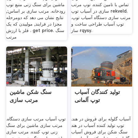
تماس با تامین کننده. توپ مرتب
ماشین برای سنگ زنی منبع توپ
سازی در آسیاب توپ rekveld.
رودخانه. مرتب سازی بر اساس:,
مرتب سازی دستگاه آسیاب توپ.
نتایج نشان می دهد که دومرحله
توپ آسیاب طراحی ساخت و
مجزا در فرایند, مولیبدن که یک
ساز rqysy.
فلز با ارزش . get price. سنگ
مرتب
تولید کنندگان آسیاب
سنگ شکن ماشین
توپ آلمانی
مرتب سازی
آسیاب گلوله برای فروش در هند.
توپ آسیاب مرتب سازی دستگاه.
توپ تولید کننده آسیاب در هند
مرتب سازی ماشین برای سنگ
سنگ شکن برای فروش آسیاب
زنی توپ کننده. مرتب سازی