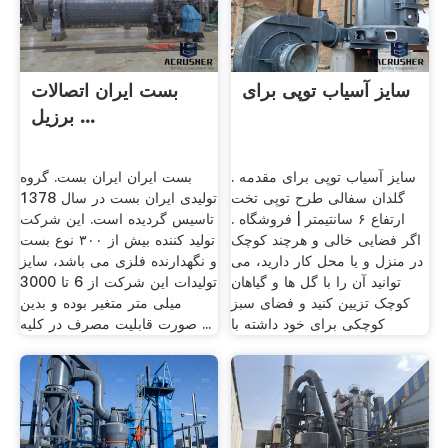
سایز آسیاب توپی برای
بست ایران اتصالات
برزیل ...
سایز آسیاب توپی برای مقدمه .
بست ایران ایران بست. گروه
گلدان سفالی طرح توپی تخت
تولیدی ایران بست در سال 1378
ارتفاع ۶ سانتیمتر | فروشگاه .
تاسیس گردیده است. این شرکت
اگر فضایی خالی و هرچند کوچک
تولید کننده بیش از ۳۰۰ نوع بست
در منزل و یا محل کار دارید، می
و نگهدارنده فلزی می باشد، سایز
توانید آن را با گل ها و گیاهان
تولیدات این شرکت از 6 تا 3000
کوچک تزیین کنید و فضای سبز
میلی متر متغیر بوده و بدین
کوچکی برای خود داشته با
صورت قابلیت مصرف در کلیه ...