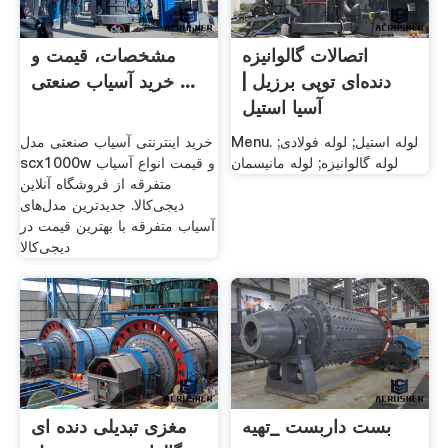
اتصالات گالوانیزه
مشخصات، قیمت و
دنده‌ای توپی برزیل |
خرید آسیاب صنعتی ...
آسیا استیل
Menu. لوله استیل; لوله فولادی;
خرید اینترنتی آسیاب صنعتی مدل
لوله گالوانیزه; لوله مانیسمان
scx1000w و قیمت انواع آسیاب
متفرقه از فروشگاه آنلاین
دیجی‌کالا. جدیدترین مدل‌های
آسیاب متفرقه با بهترین قیمت در
دیجی‌کالا
بست داربست _تهیه
مغزی تبدیلی دنده ای