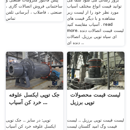
بروز رسانی می شود شما می
پیش فاکتور ملزومات صنعتی و
توانید قیمت انواع مختلف آسیاب
ساختمانی فروش اتصالات گازی ،
مورد نظر خود را از لیست زیر
صنعتی ، فاضلاب ، آبرسانی تلفن
مشاهده و با دیگر قیمت های
تماس
آسیاب مقایسه کنید . read
more. لیست قیمت اتصالات دنده
ای سیاه توپی برزیل. اتصالات
دنده ای ...
لیست قیمت محصولات
جک توپی ایکسل علوفه
توپی برزیل
خرد کن آسیاب ...
لیست قیمت توپی برزیل ... لیست
توپی: در سایز ... جک توپی
قیمت وگ امید گلستان لیست
ایکسل علوفه خرد کن آسیاب