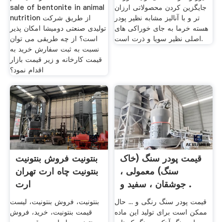
جایگزین کردن محصولاتی ارزان
sale of bentonite in animal
تر و با آنالیز مشابه نظیر پودر
nutrition از طریق شرکت
هسته خرما به جای خوراکی های
تولیدی صنعتی دومیشا امکان پذیر
اصلی نظیر سویا و ذرت است.
است؟ از چه طریقی می توان
نسبت به ثبت سفارش خرید به
قیمت کارخانه و زیر قیمت بازار
اقدام نمود؟
قیمت پودر سنگ (خاک
بنتونیت فروش بنتونیت
سنگ) معمولی ،
بنتونیت چاه ارت تهران
جوشقان ، سفید و .
ارت
قیمت پودر سنگ رنگی و ... حال
بنتونیت، فروش بنتونیت، لیست
ممکن است برای تولید این ماده
قیمت بنتونیت، خرید، فروش