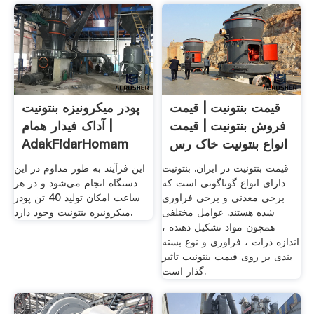
قیمت بنتونیت | قیمت
پودر میکرونیزه بنتونیت
فروش بنتونیت | قیمت
آداک فیدار همام |
انواع بنتونیت خاک رس
AdakFidarHomam
قیمت بنتونیت در ایران. بنتونیت
این فرآیند به طور مداوم در این
دارای انواع گوناگونی است که
دستگاه انجام می‌شود و در هر
برخی معدنی و برخی فراوری
ساعت امکان تولید 40 تن پودر
شده هستند. عوامل مختلفی
میکرونیزه بنتونیت وجود دارد.
همچون مواد تشکیل دهنده ،
اندازه ذرات ، فراوری و نوع بسته
بندی بر روی قیمت بنتونیت تاثیر
گذار است.