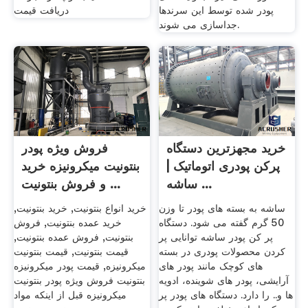
پودر شده توسط این سرندها
دریافت قیمت
جداسازی می شوند.
خرید مجهزترین دستگاه
فروش ویژه پودر
پرکن پودری اتوماتیک |
بنتونیت میکرونیزه خرید
ساشه ...
و فروش بنتونیت ...
ساشه به بسته های پودر تا وزن
خرید انواع بنتونیت, خرید بنتونیت,
50 گرم گفته می شود. دستگاه
خرید عمده بنتونیت, فروش
پر کن پودر ساشه توانایی پر
بنتونیت, فروش عمده بنتونیت,
کردن محصولات پودری در بسته
قیمت بنتونیت, قیمت بنتونیت
های کوچک مانند پودر های
میکرونیزه, قیمت پودر میکرونیزه
آرایشی، پودر های شوینده، ادویه
بنتونیت فروش ویژه پودر بنتونیت
ها و.. را دارد. دستگاه های پودر پر
میکرونیزه قبل از اینکه مواد