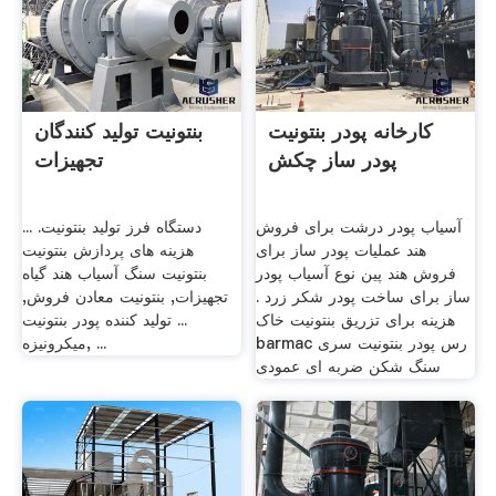
کارخانه پودر بنتونیت
بنتونیت تولید کنندگان
پودر ساز چکش
تجهیزات
آسیاب پودر درشت برای فروش
دستگاه فرز تولید بنتونیت. ...
هند عملیات پودر ساز برای
هزینه های پردازش بنتونیت
فروش هند ‫پین نوع آسیاب پودر
بنتونیت سنگ آسیاب هند گیاه
ساز برای ساخت پودر شکر زرد .
تجهیزات, بنتونیت معادن فروش,
هزینه برای تزریق بنتونیت خاک
... تولید کننده پودر بنتونیت
رس پودر بنتونیت سری barmac
میکرونیزه, ...
سنگ شکن ضربه ای عمودی