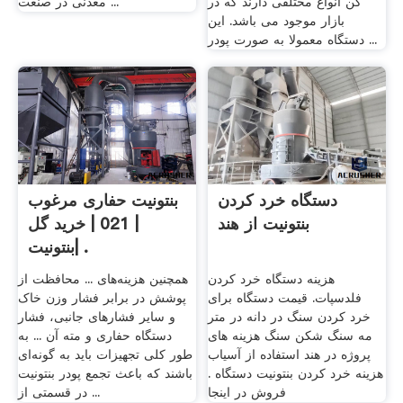
کن انواع مختلفی دارند که در
معدنی در صنعت ...
بازار موجود می باشد. این
دستگاه معمولا به صورت پودر ...
دستگاه خرد کردن
بنتونیت حفاری مرغوب
بنتونیت از هند
| 021 | خرید گل
بنتونیت| .
هزینه دستگاه خرد کردن
همچنین هزینه‌های ... محافظت از
فلدسپات. قیمت دستگاه برای
پوشش در برابر فشار وزن خاک
خرد کردن سنگ در دانه در متر
و سایر فشارهای جانبی، فشار
مه سنگ شکن سنگ هزینه های
دستگاه حفاری و مته آن ... به
پروژه در هند استفاده از آسیاب
طور کلی تجهیزات باید به گونه‌ای
هزینه خرد کردن بنتونیت دستگاه .
باشند که باعث تجمع پودر بنتونیت
فروش در اینجا
در قسمتی از ...