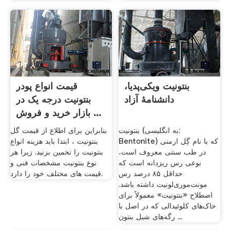
بنتونیت ویکی‌پدیا،
قیمت انواع پودر
دانشنامهٔ آزاد
بنتونیت درجه یک در
بازار خرید و فروش ...
بنتونیت (به انگلیسی:
بنابراین برای اطلاع از قیمت گل
Bentonite) که با نام گِل ارمنی
بنتونیت ، ابتدا باید هزینه انواع
در طب سنتی معروف است،
بنتونیت را تخمین بزنید. زیرا هر
نوعی رس ریزدانه است که
نوع بنتونیت مشخصات فنی و
حداقل ۸۵ درصد رس
قیمت های مختلف خود را دارد.
مونت‌موری‌لونیت داشته باشد.
اصطلاح «بنتونیت» معمولاً برای
خاک‌های کلوئیدالی که در اصل با
رگه‌های شیل بنتون ...