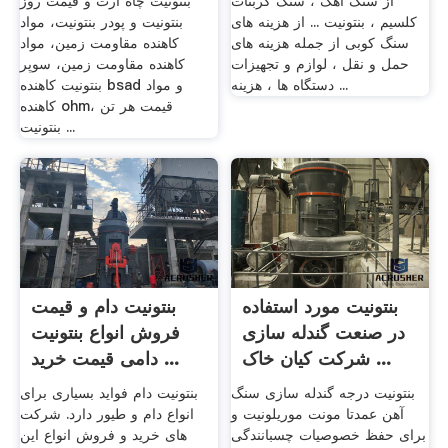
از سنگ آهک ، سنگ کربنات
بنتونیت چاه ارت و قیمت روز
کلسیم ، بنتونیت ... از هزینه های
بنتونیت و پودر بنتونیت، مواد
سنگ کوبی از جمله هزینه های
کاهنده مقاومت زمین، مواد
حمل و نقل ، لوازم و تجهیزات
کاهنده مقاومت زمین، سوپر
دستگاه ها ، هزینه ...
بنتونیت کاهنده bsad و مواد
کاهنده ohm، قیمت هر تن
بنتونیت ...
بنتونیت مورد استفاده
بنتونیت دام و قیمت
در صنعت گندله سازی
فروش انواع بنتونیت
شرکت کیان خاک ...
دامی قیمت خرید ...
بنتونیت درجه گندله سازی سنگ
بنتونیت دام فواید بسیاری برای
آهن عمدتا مونت موریلونیت و
انواع دام و طیور دارد. شرکت
برای حفظ خصوصیات چسبانندگی
های خرید و فروش انواع این