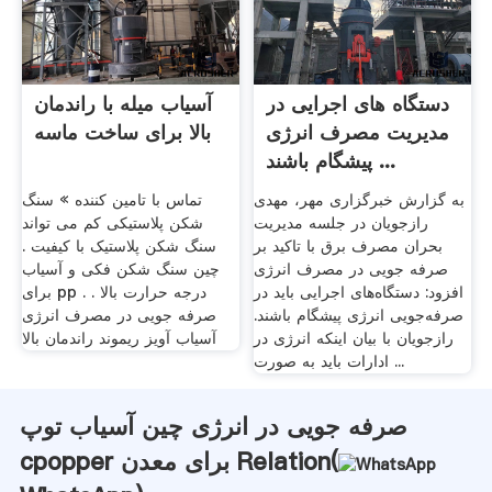
دستگاه های اجرایی در
آسیاب میله با راندمان
مدیریت مصرف انرژی
بالا برای ساخت ماسه
پیشگام باشند ...
به گزارش خبرگزاری مهر، مهدی
تماس با تامین کننده » سنگ
رازجویان در جلسه مدیریت
شکن پلاستیکی کم می تواند
بحران مصرف برق با تاکید بر
سنگ شکن پلاستیک با کیفیت .
صرفه جویی در مصرف انرژی
چین سنگ شکن فکی و آسیاب
افزود: دستگاه‌های اجرایی باید در
برای pp . درجه حرارت بالا .
صرفه‌جویی انرژی پیشگام باشند.
صرفه جویی در مصرف انرژی
رازجویان با بیان اینکه انرژی در
آسیاب آویز ریموند راندمان بالا
ادارات باید به صورت ...
صرفه جویی در انرژی چین آسیاب توپ
cpopper برای معدن Relation(