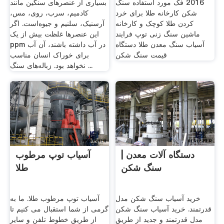
2016 فک مورد استفاده سنگ
بسیاری از عنصرهای سنگین مانند
شکن کارخانه طلا برای خرد
کادمیم، سرب، روی، مس،
کردن طلا کوچک و کارخانه
آرسنیک، سلنیم و جیوه‌است. اگر
ماشین سنگ زنی توپ فرایند
این عنصرها غلظت بیش از یک
آسیاب سنگ معدن طلا دستگاه
ppm در آب داشته باشند، آن آب
قیمت سنگ شکن
برای خوراک انسان مناسب
نخواهد بود. زباله‌های سنگ ...
دستگاه آلات معدن |
آسیاب توپ مرطوب
سنگ شکن
طلا
خرید آسیاب سنگ شکن مدل
آسیاب توپ مرطوب طلا. ما به
قدرتمند. خرید آسیاب سنگ شکن
گرمی از شما استقبال می کنیم تا
مدل قدرتمند و جدید از طریق
از طریق خطوط تلفن و سایر