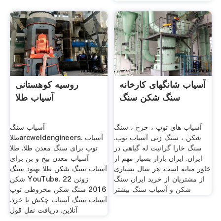
آسیاب شانگهای کارخانه
روسیه کوهستانی
سنگ شکن سنگ
آسیاب طلا
آسیاب های توپ ، چرخ ، سنگ
آسیاب سنگ
شکن ، سنگ زنی آسیاب توپ.
طلاarcweldengineers. آسیاب
سنگ خارا گرانیت له گیاهی در
توپ برای سنگ معدن طلا. طلا
ایران. ایران بازار بسیار مهم از
آسیاب معدن بیخ و بن برای
خاور میانه است. هر سال بسیاری
آسیاب سنگ شکن طلا بهبود سنگ
از مشتریان از خرید ایران سنگ
شکن YouTube. 22 ژوئن
شکن و آسیاب سنگ بیشتر
2016 سنگ شکن مخروطی توپ
آسیاب سنگ آسیاب چکش یا خرد.
آنلاین. دریافت نقل قول