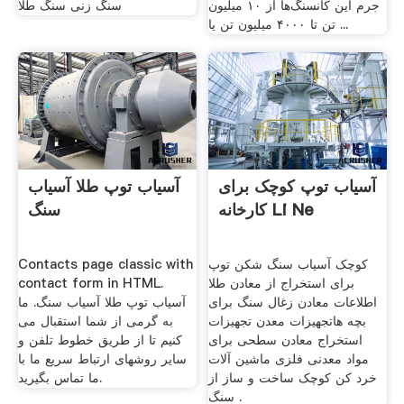
جرم این کانسنگ‌ها از ۱۰ میلیون
سنگ زنی سنگ طلا
تن تا ۴۰۰۰ میلیون تن یا ...
آسیاب توپ کوچک برای
آسیاب توپ طلا آسیاب
کارخانه Li Ne
سنگ
کوچک آسیاب سنگ شکن توپ
Contacts page classic with
برای استخراج از معادن طلا
contact form in HTML.
اطلاعات معادن زغال سنگ برای
آسیاب توپ طلا آسیاب سنگ. ما
بچه هاتجهیزات معدن تجهیزات
به گرمی از شما استقبال می
استخراج معادن سطحی برای
کنیم تا از طریق خطوط تلفن و
مواد معدنی فلزی ماشین آلات
سایر روشهای ارتباط سریع ما با
خرد کن کوچک ساخت و ساز از
ما تماس بگیرید.
سنگ .