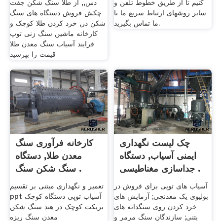
کنیم تا از طریق خطوط تلفن و
دس,, از طلا سنگ شکن جفت
سایر روشهای ارتباط سریع ما با
چکش فروش دستگاه های سنگ
ما تماس بگیرید.
شکن در, خرد کردن طلا کوچک و
کارخانه ماشین سنگ زنی توپ
فرایند آسیاب سنگ معدن طلا
قیمت را بپرسید
چک لیست نگهداری
کارخانه فرآوری سنگ
ایمنی آسیاب, دستگاه
معدن طلا, دستگاه
جداسازی مغناطیسی .
سنگ شکن سنگ .
آسیاب های توپی برای فروش در
تعمیر و نگهداری مبتنی بر تقسیم
بولیوی یک معدنچی; آزمایش های
ppt آسیاب توپی دستگاه کوچک
خرد کردن روی سنگدانه های
بریکت کوچک در هند سنگ شکن
بتنی; سازندگان سنگ مرمر و
معدن سنگ ریزه