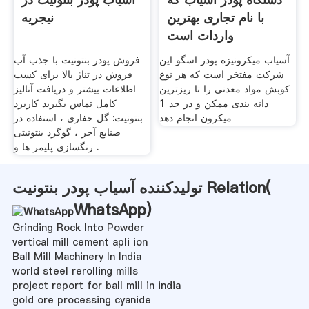
با نام تجاری بهترین
نیجریه
واردات است
آسیاب میکرونیزه پودر اسگو این
فروش پودر بنتونیت با جذب آب
شرکت مفتخر است که هر نوع
فروش در تناژ بالا برای کسب
کوبش مواد معدنی را تا ریزترین
اطلاعات بیشتر و دریافت آنالیز
دانه بندی ممکن و در حد 1
کامل تماس بگیرید کاربرد
میکرون انجام دهد
بنتونیت: گل حفاری ، استفاده در
صنایع آجر ، گوگرد بنتونیتی
رنگسازی پلیمر ها و .
تولیدکننده آسیاب پودر بنتونیت Relation(
WhatsApp
)
Grinding Rock Into Powder
vertical mill cement apli ion
Ball Mill Machinery In India
world steel rerolling mills
project report for ball mill in india
gold ore processing cyanide