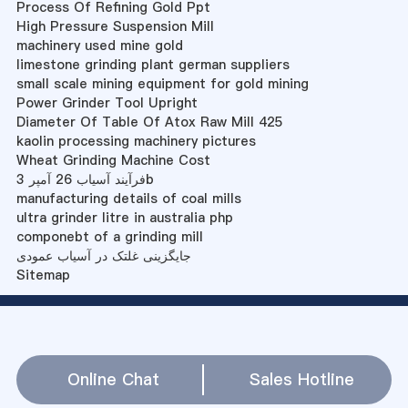
Process Of Refining Gold Ppt
High Pressure Suspension Mill
machinery used mine gold
limestone grinding plant german suppliers
small scale mining equipment for gold mining
Power Grinder Tool Upright
Diameter Of Table Of Atox Raw Mill 425
kaolin processing machinery pictures
Wheat Grinding Machine Cost
فرآیند آسیاب 26 آمپر 3b
manufacturing details of coal mills
ultra grinder litre in australia php
componebt of a grinding mill
جایگزینی غلتک در آسیاب عمودی
Sitemap
Online Chat
Sales Hotline