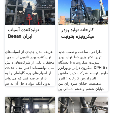
کارخانه تولید پودر
تولیدکننده آسیاب
میکرونیزه بنتونیت
Besan ایران
طراحی، ساخت و نصب جدید
عرضه مدل جدیدی از آسیاب‌های
ترین تکنولوژی خط تولید پودر
تولیدکننده پودر نانویی از سوی .
بنتونیت میکرونیزه با دستگاه
محققان یکی از شرکت‌های دانش
میکرون درایر پولورایزر DPH 5+
بنیان توانسته‌اند اخیرا مدل جدیدی
طبس توسط شرکت کیمیا ماشین
از آسیاب‌های پره گلوله‌ای را به
البرزادرس کارخانه : البرز
بازار عرضه کنند که می‌تواند
ماهدشت خیابان سرداران بین
بدون آنکه مواد داخل آن به هم
خیابان ششم و هفتم شمالی بن