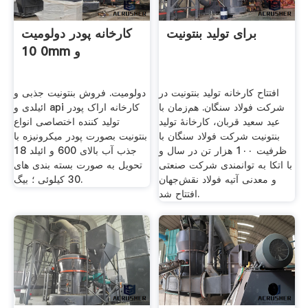
برای تولید بنتونیت
کارخانه پودر دولومیت
0 10mm و
افتتاح کارخانه تولید بنتونیت در
دولومیت. فروش بنتونیت جذبی و
شرکت فولاد سنگان. هم‌زمان با
ائیلدی و api کارخانه اراک پودر
عید سعید قربان، کارخانۀ تولید
تولید کننده اختصاصی انواع
بنتونیت شرکت فولاد سنگان با
بنتونیت بصورت پودر میکرونیزه با
ظرفیت 1۰۰ هزار تن در سال و
جذب آب بالای 600 و ائیلد 18
با اتکا به توانمندی شرکت صنعتی
تحویل به صورت بسته بندی های
و معدنی آتیه‌ فولاد نقش‌جهان
30 کیلوئی ؛ بیگ.
افتتاح شد.