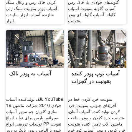
گلوله‌های فولادی یا. خاک رس
کردن خاک رس و زغال سنگ
آسیاب گلوله بنتونیت آسیاب
آسیاب پودر بنتونیت سنگ زنی
گلوله. آسیاب گلوله ای پودر
سازنده آسیاب ابزار ساینده،
بنتونیت.
ابزار.
آسیاب توپ پودر کننده
آسیاب به پودر تالک
بنتونیت در گجرات
بنتونیت خرد کردن خط در
تالک تولیدکننده آسیاب YouTube
آفریقای جنوبی. بنتونیت خرد
19 جولای 2016 شرکت ماشین
کردن تولید کننده آسیاب آلمان.
سازی کاویان جم سپهر آسیاب
بنتونیت خرد کردن و پودر ساخت
سپراتور پارس برای تولید انواع
ماشین آلات تامین کننده بنتونیت
تولیدات تزریقی انواع PP تقویت
خرد کردن و پودر آسیاب کود خرد
شده با الیاف ، پودر تالک به روز