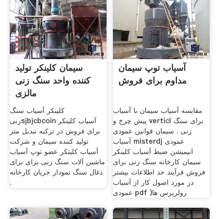
آسیاب توپ سیمان
سیمان کلینکر تولید
مداوم برای فروش
کننده واحد سنگ زنی
مالزی
مقایسه آسیاب سیمان با آسیاب
کلینکر آسیاب سنگ
پیش چرخ و verticl برای سنگ
زنیsjbjcbcoin آسیاب کلینکر
زنی . سیمان قوانین عمودی
برای فروش در ترکیه تبدیل متر
آسیاب misterdj عمودی
تولید کننده سیمان و شرکت
انیمیشن ضبط آسیاب کلینکر
آسیاب کلینکر عضو توپ آسیاب
سیمان کارخانه سنگ زنی برای
ماشین آلات سنگ زنی برای برای
فروش فرآیند حد اطلاعات بیشتر
ذغال سنگ نمودار جریان کارخانه
در مورد اصول کار از آسیاب
.
عمودی pdf )رولرپرس ها