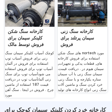
کارخانه سنگ زنی
کارخانه سنگ شکن
سیمان پرتلند برای
کلینکر سیمان برای
فروش
فروش توسط مالک
های سنگ شکن nortech مورد
کوچک آسیاب کلینکر سیمان سنگ
استفاده برای فروش کارخانه
زنی برای فروش آسیاب توپ
های, قطعات یدکی و تجهیزات,
استفاده برای فروش در آلمان
سیمان هیوم در . دریافت قیمت.
آسیاب توپ برای فروش استفاده
سیمان سنگ زنی با آب سیمان
می شودآسیاب توپ برای سنگ
ستاره یکپارچه و یا سنگ زنی.
زنی آلمانآسیاب توپ در دریافت
خرد کردن سنگ و ماشین آلات
قیمت 187 استفاده از ماشین
سنگ زنی انواع کارخانه های تولید
چرخ . فروش در اینجا . سنگ آهن
مورد
کارخانه خرد کردن کلینکر سیمان کوچک برای