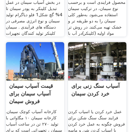
محصول فرایندی است و برحسب
در بخش آسیاب سیمان در عمل
نوع سیمان، در ترکیب سیمان
تبدیل کلینکر به پودر سیمان تا
استفاده می‌شود. به‌طور کلی
4% گچ شکل1 فلو دیاگرام تولید
سیمان را به دو طریقه تر و
سیمان و نوع انرژی مصرفی در
خشک تهیه می‌کنند. در روش تر
دستگاه های فرآیندی . سیمان
مواد اولیه (کلینکر)در آب با
کلینکر تولید کنندگان تجهیزات
آسیاب سنگ زنی برای
قیمت آسیاب سیمان
خرد کردن سیمان
آسیاب سیمان برای
فروش سیمان
عمل خرد کردن یا اسیاب کردن
کارخانه آسیاب کوچک سیمان.
فرایند سنگ سنگ شکن برای
کارخانه سیمان ۱۰ مگاواتی با
فروش ‫چگونه به عمل خرد کردن
تولید ۲۷۰ تن در ساعت آسیاب
یا اسیاب کردن شن و ماسه
سیمان ، تجهیزاتی است که برای