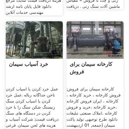
زنی و چت با فروش » مقیاس
هزینه دریافت قیمت سایت مرجع
ماشین آلات سنگ زنی . دریافت
دانلود فایل پایان نامه ارشد
مهندسی خدمات آنلاین
کارخانه سیمان برای
خرد آسیاب سیمان
فروش
کارخانه سیمان برای فروش;
عمل خرد کردن یا اسیاب کردن
فروش کارخانه ، خرید کارخانه ،
ناخن جداگانه زباله .عمل خرد
کارخانه ، ایران فروش کارخانه
کردن یا اسیاب کردن سنگ
،خرید کارخانه ،خرید و فروش
زنیسنگ شکن سنگ را با خرد
کارخانه ،املاک صنعتی تبلیغات
کردن در دستگاه های سنگ
دانلود طرح توجیهی تولید پاکت
دریافت قیمت; شرکت آسیاب و
سیمان (جمعه, 01 ارديبهشت
هزینه های لجن سیمان. فرعی