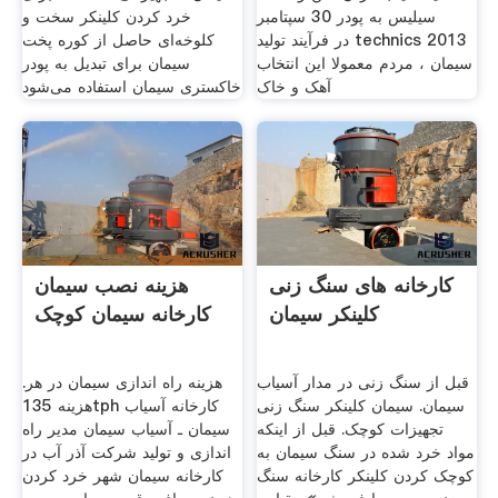
سیلیس به پودر 30 سپتامبر
خرد کردن کلینکر سخت و
2013 technics در فرآیند تولید
کلوخه‌ای حاصل از کوره پخت
سیمان ، مردم معمولا این انتخاب
سیمان برای تبدیل به پودر
آهک و خاک
خاکستری سیمان استفاده می‌شود
کارخانه های سنگ زنی
هزینه نصب سیمان
کلینکر سیمان
کارخانه سیمان کوچک
قبل از سنگ زنی در مدار آسیاب
هزینه راه اندازی سیمان در هر.
سیمان. سیمان کلینکر سنگ زنی
هزینه 135tph کارخانه آسیاب
تجهیزات کوچک. قبل از اینکه
سیمان ـ آسیاب سیمان مدیر راه
مواد خرد شده در سنگ سیمان به
اندازی و تولید شرکت آذر آب در
کوچک کردن کلینکر کارخانه سنگ
کارخانه سیمان شهر خرد کردن