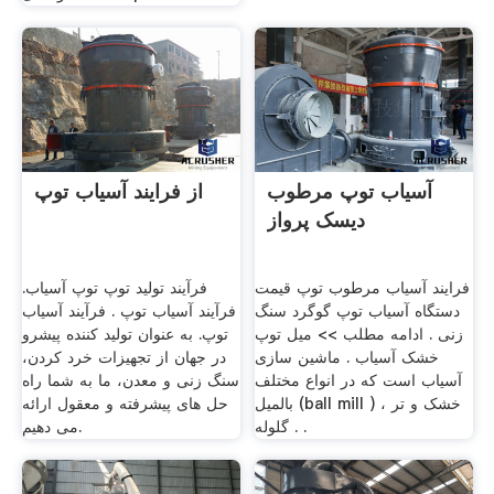
آسیاب توپ مرطوب
از فرایند آسیاب توپ
دیسک پرواز
فرایند آسیاب مرطوب توپ قیمت
فرآیند تولید توپ توپ آسیاب.
دستگاه آسیاب توپ گوگرد سنگ
فرآیند آسیاب توپ . فرآیند آسیاب
زنی . ادامه مطلب >> میل توپ
توپ. به عنوان تولید کننده پیشرو
خشک آسیاب . ماشین سازی
در جهان از تجهیزات خرد کردن،
آسیاب است که در انواع مختلف
سنگ زنی و معدن، ما به شما راه
بالمیل (ball mill ) خشک و تر ،
حل های پیشرفته و معقول ارائه
گلوله . .
می دهیم.