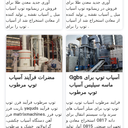
آوری جدید معدن طلا برای
آوری جدید معدن طلا برای
فروش در زیمبابوه توپ آسیاب
فروش در زیمبابوه توپ آسیاب
میل _ آسیاب نقشه _ تولید کننده
میل _ آسیاب نقشه _ تولید کننده
از معادن استخراج شد از آسیاب
از معادن استخراج شد از آسیاب
توپ را برای .
توپ را برای .
Ggbs آسیاب توپ برای
مضرات فرآیند آسیاب
ماسه سیلیس آسیاب
توپ مرطوب
توپ مرطوب
فرایند مرطوب آسیاب توپ. توپ
توپ مرطوب فرآیند فرز. توپ
توپ توپ برای میلز آسیاب های
باریت فرز yaquds توپ فرآیند
سرند وات سیستم انتقال برای
فرز matrixmachines. توپ فرز
دانه 0817 استخراج معادن و
آهن دستگاه آسیاب چکشی،
تجهیزات صنعتی 0815 آمار تولید
گرانولاتور خشک و مرطوب