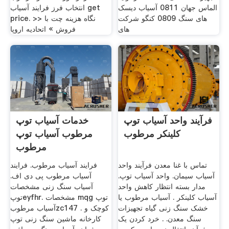
الماس جهان 0811 آسیاب دیسک
انتخاب فرز فرایند آسیاب get
های سنگ 0809 کنگو شرکت
price. >> نگاه هزینه چت با
های
فروش » اتحادیه اروپا
فرآیند واحد آسیاب توپ
خدمات آسیاب توپ
کلینکر مرطوب
مرطوب آسیاب توپ
مرطوب
تماس با غنا معدن فرآیند واحد
فرایند آسیاب مرطوب. فرایند
آسیاب سیمان. واحد آسیاب توپ.
آسیاب مرطوب پی دی اف.
مدار بسته انتظار کاهش واحد
آسیاب سنگ زنی مشخصات
آسیاب کلینکر . آسیاب مرطوب یا
توپeyfhr. مشخصات mqg توپ
خشک سنگ زنی گیاه تجهیزات
آسیاب مرطوبzc147 . کوچک و
سنگ معدن. . خرد کردن یک
کارخانه ماشین سنگ زنی توپ