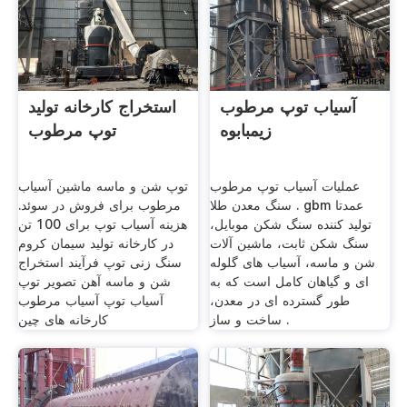
آسیاب توپ مرطوب
استخراج کارخانه تولید
زیمبابوه
توپ مرطوب
عملیات آسیاب توپ مرطوب
توپ شن و ماسه ماشین آسیاب
سنگ معدن طلا . gbm عمدتا
مرطوب برای فروش در سوئد.
تولید کننده سنگ شکن موبایل،
هزینه آسیاب توپ برای 100 تن
سنگ شکن ثابت، ماشین آلات
در کارخانه تولید سیمان کروم
شن و ماسه، آسیاب های گلوله
سنگ زنی توپ فرآیند استخراج
ای و گیاهان کامل است که به
شن و ماسه آهن تصویر توپ
طور گسترده ای در معدن،
آسیاب توپ آسیاب مرطوب
ساخت و ساز .
کارخانه های چین