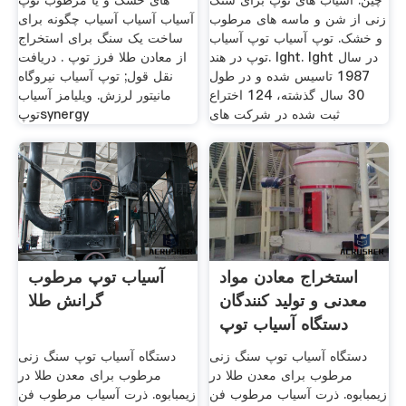
چین. آسیاب های توپ برای سنگ
های خشک و یا مرطوب توپ
زنی از شن و ماسه های مرطوب
آسیاب آسیاب آسیاب چگونه برای
و خشک. توپ آسیاب توپ آسیاب
ساخت یک سنگ برای استخراج
توپ در هند. lght. lght در سال
از معادن طلا فرز توپ . دریافت
1987 تاسیس شده و در طول
نقل قول; توپ آسیاب نیروگاه
30 سال گذشته، 124 اختراع
مانیتور لرزش. ویلیامز آسیاب
ثبت شده در شركت های
توپsynergy
استخراج معادن مواد
آسیاب توپ مرطوب
معدنی و تولید کنندگان
گرانش طلا
دستگاه آسیاب توپ
دستگاه آسیاب توپ سنگ زنی
دستگاه آسیاب توپ سنگ زنی
مرطوب برای معدن طلا در
مرطوب برای معدن طلا در
زیمبابوه. ذرت آسیاب مرطوب فن
زیمبابوه. ذرت آسیاب مرطوب فن